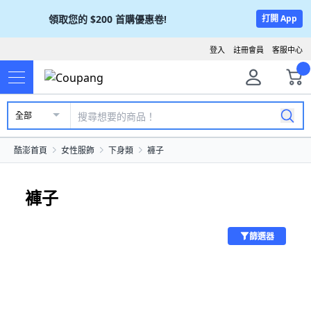
領取您的
$200
首購優惠卷!
打開 App
登入
註冊會員
客服中心
全部
酷澎首頁
女性服飾
下身類
褲子
褲子
篩選器