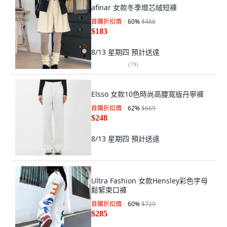
afinar 女款冬季燈芯絨短褲
首購折扣價
60
%
$466
$183
8/13 星期四
預計送達
(
79
)
Elsso 女款10色時尚高腰寬版丹寧褲
首購折扣價
62
%
$669
$248
8/13 星期四
預計送達
Ultra Fashion 女款Hensley彩色字母
鬆緊束口褲
首購折扣價
60
%
$729
$285