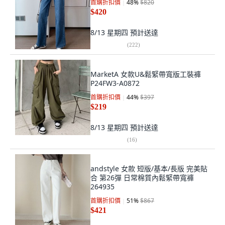
首購折扣價
48
%
$820
$420
8/13 星期四
預計送達
(
222
)
MarketA 女款U&鬆緊帶寬版工裝褲
P24FW3-A0872
首購折扣價
44
%
$397
$219
8/13 星期四
預計送達
(
16
)
andstyle 女款 短版/基本/長版 完美貼
合 第26彈 日常棉質內鬆緊帶寬褲
264935
首購折扣價
51
%
$867
$421