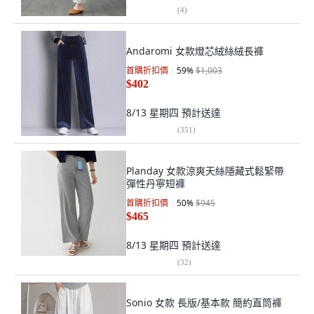
(
4
)
Andaromi 女款燈芯絨絲絨長褲
首購折扣價
59
%
$1,003
$402
8/13 星期四
預計送達
(
351
)
Planday 女款涼爽天絲隱藏式鬆緊帶
彈性丹寧短褲
首購折扣價
50
%
$945
$465
8/13 星期四
預計送達
(
32
)
Sonio 女款 長版/基本款 簡約直筒褲