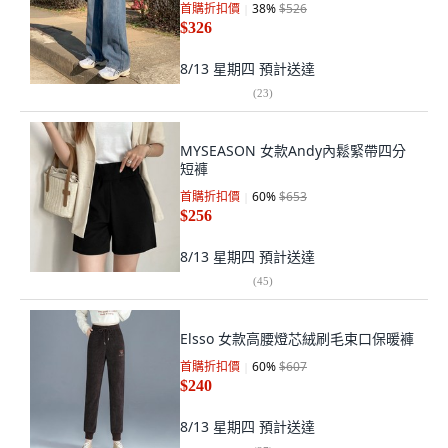
首購折扣價
38
%
$526
$326
8/13 星期四
預計送達
(
23
)
MYSEASON 女款Andy內鬆緊帶四分
短褲
首購折扣價
60
%
$653
$256
8/13 星期四
預計送達
(
45
)
Elsso 女款高腰燈芯絨刷毛束口保暖褲
首購折扣價
60
%
$607
$240
8/13 星期四
預計送達