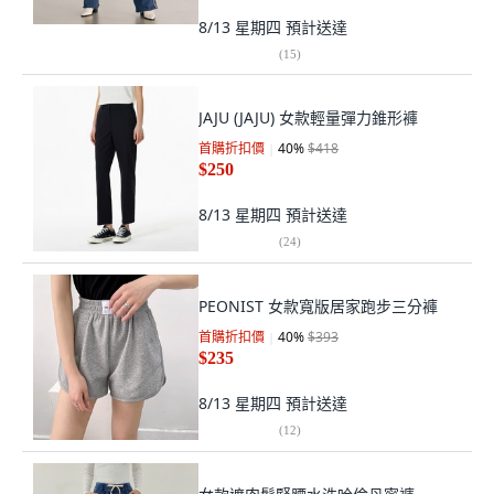
8/13 星期四
預計送達
(
15
)
JAJU (JAJU) 女款輕量彈力錐形褲
首購折扣價
40
%
$418
$250
8/13 星期四
預計送達
(
24
)
PEONIST 女款寬版居家跑步三分褲
首購折扣價
40
%
$393
$235
8/13 星期四
預計送達
(
12
)