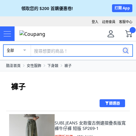
領取您的
$200
首購優惠卷!
打開 App
登入
註冊會員
客服中心
全部
酷澎首頁
女性服飾
下身類
褲子
褲子
篩選器
SUBI.JEANS 女款復古側邊摺疊長版寬
褲牛仔褲 短版 SP269-1