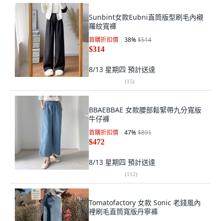
Sunbint女款Eubni直筒版型刷毛內襯
羅紋寬褲
首購折扣價
38
%
$514
$314
8/13 星期四
預計送達
(
15
)
BBAEBBAE 女款腰部鬆緊帶九分寬版
牛仔褲
首購折扣價
47
%
$891
$472
8/13 星期四
預計送達
(
112
)
Tomatofactory 女款 Sonic 老錢風內
裡刷毛直筒寬版丹寧褲