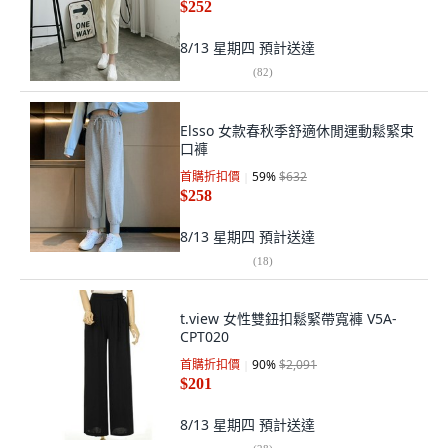
$252
8/13 星期四
預計送達
(
82
)
Elsso 女款春秋季舒適休閒運動鬆緊束
口褲
首購折扣價
59
%
$632
$258
8/13 星期四
預計送達
(
18
)
t.view 女性雙鈕扣鬆緊帶寬褲 V5A-
CPT020
首購折扣價
90
%
$2,091
$201
8/13 星期四
預計送達