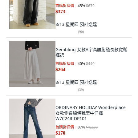
首購折扣價
45
%
$679
$373
8/13 星期四
預計送達
(
90
)
Gembling 女款A字高腰絎縫長款寬鬆
褲裙
首購折扣價
40
%
$440
$264
8/13 星期四
預計送達
(
39
)
ORDINARY HOLIDAY Wonderplace
女款側邊線條靴型牛仔褲
W7C24RIDP101
首購折扣價
87
%
$1,339
$170