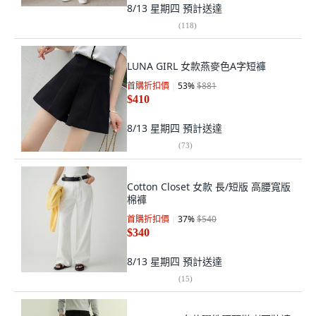
8/13 星期四
預計送達
(
118
)
LUNA GIRL 女款燕麥色A字短褲
首購折扣價
53
%
$881
$410
8/13 星期四
預計送達
(
73
)
Cotton Closet 女款 長/短版 高腰寬版
棉褲
首購折扣價
37
%
$540
$340
8/13 星期四
預計送達
(
15
)