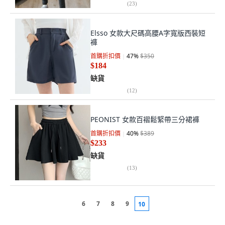
(
23
)
Elsso 女款大尺碼高腰A字寬版西裝短
褲
首購折扣價
47
%
$350
$184
缺貨
(
12
)
PEONIST 女款百褶鬆緊帶三分裙褲
首購折扣價
40
%
$389
$233
缺貨
(
13
)
6
7
8
9
10