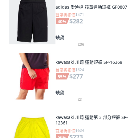
adidas 愛迪達 孩童運動短褲 GP0807
首購折扣價
$471
$282
40
%
缺貨
(
26
)
kawasaki 川崎 運動短褲 SP-16368
首購折扣價
$624
$277
55
%
缺貨
(
2
)
kawasaki 川崎 運動第 3 部分短褲 SP-
12361
首購折扣價
$624
$273
56
%