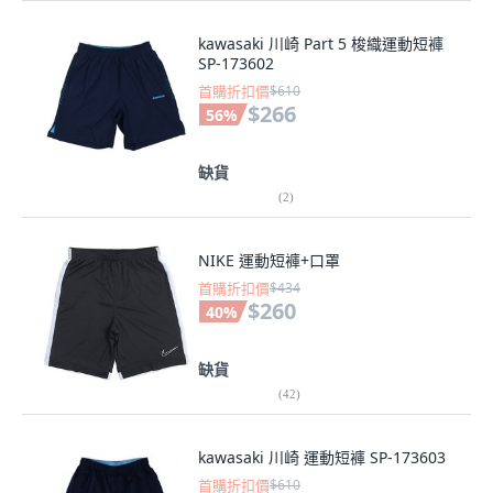
kawasaki 川崎 Part 5 梭織運動短褲
SP-173602
首購折扣價
$610
$266
56
%
缺貨
(
2
)
NIKE 運動短褲+口罩
首購折扣價
$434
$260
40
%
缺貨
(
42
)
kawasaki 川崎 運動短褲 SP-173603
首購折扣價
$610