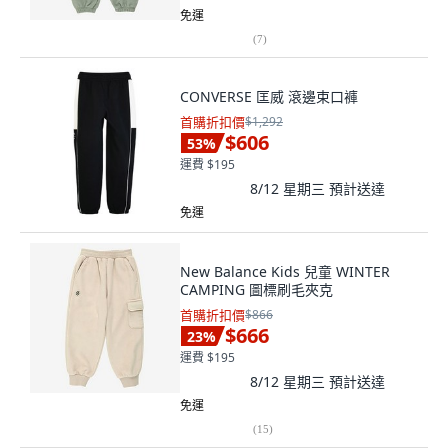
免運
(
7
)
CONVERSE 匡威 滾邊束口褲
首購折扣價
$1,292
$606
53
%
運費 $195
8/12 星期三
預計送達
免運
New Balance Kids 兒童 WINTER
CAMPING 圖標刷毛夾克
首購折扣價
$866
$666
23
%
運費 $195
8/12 星期三
預計送達
免運
(
15
)