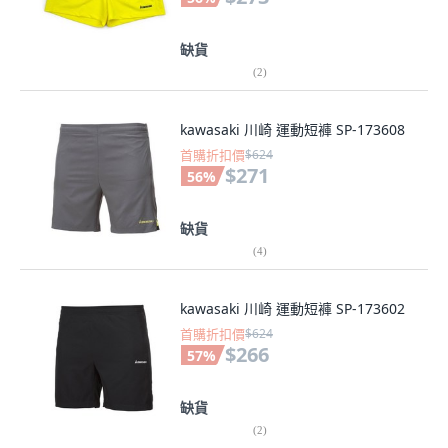
缺貨
(
2
)
kawasaki 川崎 運動短褲 SP-173608
首購折扣價
$624
$271
56
%
缺貨
(
4
)
kawasaki 川崎 運動短褲 SP-173602
首購折扣價
$624
$266
57
%
缺貨
(
2
)