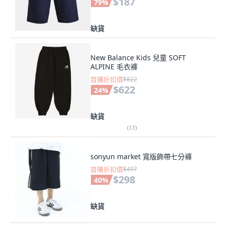
$187
79
%
缺貨
New Balance Kids 兒童 SOFT
ALPINE 毛衣褲
首購折扣價
$822
$622
24
%
缺貨
(
13
)
sonyun market 寬版飾帶七分褲
首購折扣價
$497
$298
40
%
缺貨