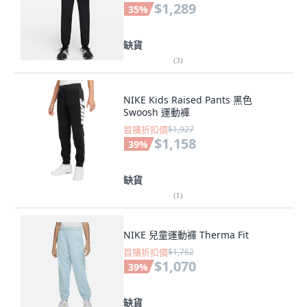
$1,289
35
%
缺貨
(
3
)
NIKE Kids Raised Pants 黑色
Swoosh 運動褲
首購折扣價
$1,927
$1,158
39
%
缺貨
(
1
)
NIKE 兒童運動褲 Therma Fit
首購折扣價
$1,762
$1,070
39
%
缺貨