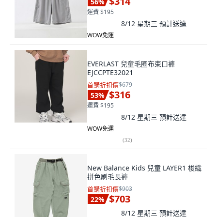
$314
56
%
運費 $195
8/12 星期三
預計送達
WOW免運
EVERLAST 兒童毛圈布束口褲
EJCCPTE32021
首購折扣價
$679
$316
53
%
運費 $195
8/12 星期三
預計送達
WOW免運
(
32
)
New Balance Kids 兒童 LAYER1 梭織
拼色刷毛長褲
首購折扣價
$903
$703
22
%
8/12 星期三
預計送達