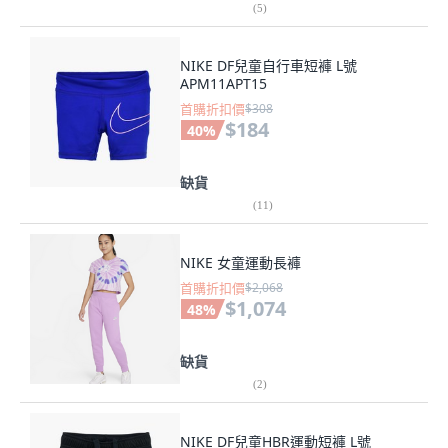
(
5
)
NIKE DF兒童自行車短褲 L號
APM11APT15
首購折扣價
$308
$184
40
%
缺貨
(
11
)
NIKE 女童運動長褲
首購折扣價
$2,068
$1,074
48
%
缺貨
(
2
)
NIKE DF兒童HBR運動短褲 L號