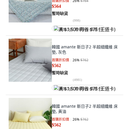
首購折扣價
26
%
$764
$564
暫時缺貨
(
998
)
满 $1,500 再省 $75 (王道卡)
韓國 amante 新日子2 半超細纖維 床
墊, 灰色
首購折扣價
26
%
$762
$562
暫時缺貨
(
4981
)
满 $1,500 再省 $75 (王道卡)
韓國 amante 新日子2 半超細纖維 床
墊, 黃油
首購折扣價
26
%
$762
$562