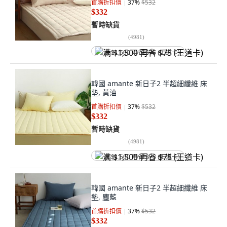
首購折扣價
37
%
$532
$332
暫時缺貨
(
4981
)
满 $1,500 再省 $75 (王道卡)
韓國 amante 新日子2 半超細纖維 床
墊, 黃油
首購折扣價
37
%
$532
$332
暫時缺貨
(
4981
)
满 $1,500 再省 $75 (王道卡)
韓國 amante 新日子2 半超細纖維 床
墊, 塵藍
首購折扣價
37
%
$532
$332