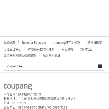
Investor Relations
關於酷澎
Coupang使用者條款
退換貨政策
信任管理中心
顧客隱私權政策通知
安心購物
資訊安全
資訊安全及隱私保護認證
加入酷澎商城
Global Site
公司名稱：酷澎股份有限公司
聯繫地址：11049 台北市信義區信義路五段7號13樓之1
統編：91002999
客服中心：0809-088-810 (免費) / 02-5592-7298