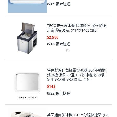
8/15
預計送達
TECO東元製冰機 快速製冰 操作簡便
居家消暑必備, XYFYX1403CBB
$2,980
8/18
預計送達
(
1
)
快速製冷】免插電炒冰機 304不鏽鋼
炒冰機 迷你 小型 DIY炒冰機 炒冰盤
家用炒冰機 炒冰淇淋, 白色
$142
8/22
預計送達
桌面迷你製冰機 10-15分鐘快速製冰 8