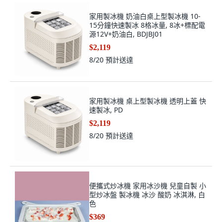
家用製冰機 奶油白桌上型製冰機 10-
15分鐘快速製冰 8格冰量, 8冰+標配電
源12V+奶油白, BDJBJ01
$2,119
8/20
預計送達
家用製冰機 桌上型製冰機 透明上蓋 快
速製冰, PD
$2,119
8/20
預計送達
便攜式炒冰機 家用冰沙機 兒童自製 小
型炒冰盤 製冰機 冰沙 酸奶 冰淇淋, 白
色
$369