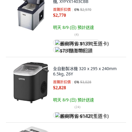
機, XYFYX1403CBB
首購折扣價
6
%
$2,970
$2,770
明天 8/9 (日)
預計送達
(
4
)
最高再省 $139 (王道卡)
$73 酷澎幣回饋
全自動製冰機 320 x 295 x 240mm
6.5kg, Z6Y
首購折扣價
6
%
$3,028
$2,828
明天 8/9 (日)
預計送達
(
24
)
最高再省 $142 (王道卡)