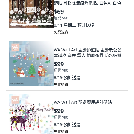
飾貼 可移除無痕靜電貼, 白色A, 白色
$69
運費 $90
8/11 星期二
預計送達
免費退貨
WA Wall Art 聖誕節壁貼 聖誕老公公
聖誕樹 麋鹿 雪人 節慶布置 防水貼紙
$99
運費 $90
8/19
預計送達
免費退貨
WA Wall Art 聖誕麋鹿設計壁貼
$99
運費 $90
8/19
預計送達
免費退貨