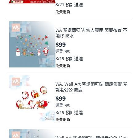
8/21
預計送達
免費退貨
WA 聖誕節壁貼 雪人麋鹿 節慶布置 不
殘膠 防水
$99
運費 $90
8/19
預計送達
免費退貨
WA. Wall Art 聖誕節壁貼 節慶佈置 聖
誕老公公 麋鹿
$99
運費 $90
8/19
預計送達
免費退貨
Wall Art 聖誕節壁貼 聖誕老公公 防水