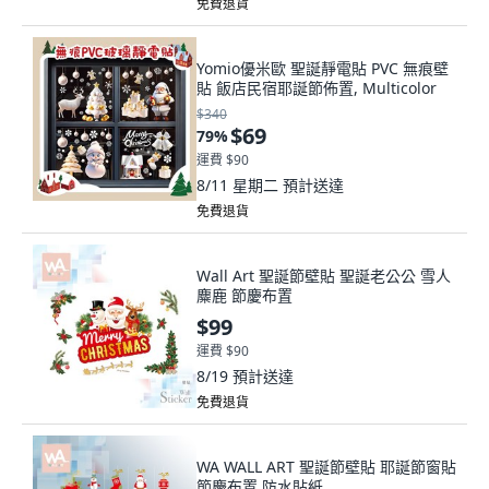
免費退貨
Yomio優米歐 聖誕靜電貼 PVC 無痕壁
貼 飯店民宿耶誕節佈置, Multicolor
$340
$69
79
%
運費 $90
8/11 星期二
預計送達
免費退貨
Wall Art 聖誕節壁貼 聖誕老公公 雪人
麋鹿 節慶布置
$99
運費 $90
8/19
預計送達
免費退貨
WA WALL ART 聖誕節壁貼 耶誕節窗貼
節慶布置 防水貼紙