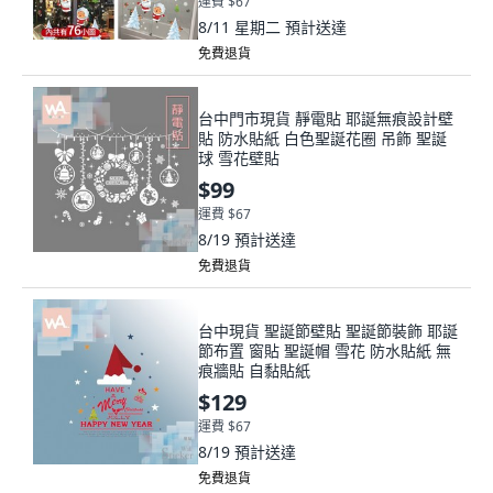
運費 $67
8/11 星期二
預計送達
免費退貨
台中門市現貨 靜電貼 耶誕無痕設計壁
貼 防水貼紙 白色聖誕花圈 吊飾 聖誕
球 雪花壁貼
$99
運費 $67
8/19
預計送達
免費退貨
台中現貨 聖誕節壁貼 聖誕節裝飾 耶誕
節布置 窗貼 聖誕帽 雪花 防水貼紙 無
痕牆貼 自黏貼紙
$129
運費 $67
8/19
預計送達
免費退貨