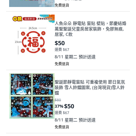
免費退貨
人魚朵朵 靜電貼 窗貼 壁貼，節慶結婚
萬聖聖誕兒童房居家裝飾，免膠無痕,
居家, C款
$50
運費 $67
8/11 星期二
預計送達
免費退貨
聖誕節靜電窗貼 可重複使用 節日氣氛
裝飾 雪人鈴鐺圖案, (台灣現貨)雪人鈴
鐺
$80
$50
37
%
運費 $67
8/11 星期二
預計送達
免費退貨