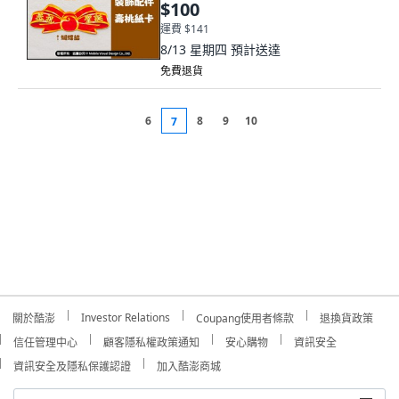
$100
運費 $141
8/13 星期四
預計送達
免費退貨
6
8
9
10
7
Investor Relations
關於酷澎
Coupang使用者條款
退換貨政策
信任管理中心
顧客隱私權政策通知
安心購物
資訊安全
資訊安全及隱私保護認證
加入酷澎商城