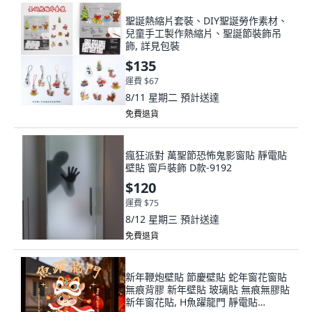
聖誕熱縮片套裝、DIY聖誕勞作素材、
兒童手工製作熱縮片、聖誕節裝飾吊
飾, 詳見包裝
$135
運費 $67
8/11 星期二
預計送達
免費退貨
瘋狂派對 萬聖節恐怖鬼影窗貼 靜電貼
壁貼 窗戶裝飾 D款-9192
$120
運費 $75
8/12 星期三
預計送達
免費退貨
新年鞭炮壁貼 節慶壁貼 蛇年窗花窗貼
無痕背膠 新年壁貼 玻璃貼 無痕無膠貼
新年窗花貼, H魚躍龍門 靜電貼