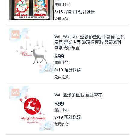
運費 $141
8/13 星期四
預計送達
免費退貨
WA. Wall Art 聖誕節壁貼 耶誕節 白色
麋鹿 營業店面 玻璃櫥窗貼 節慶派對
氣氛裝飾布置
$99
運費 $90
8/19
預計送達
免費退貨
WA. 聖誕節壁貼 麋鹿雪花
$99
運費 $90
8/19
預計送達
免費退貨