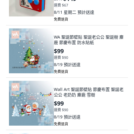
運費 $67
8/11 星期二
預計送達
免費退貨
WA 聖誕節壁貼 聖誕老公公 聖誕樹 麋
鹿 節慶布置 防水貼紙
$99
運費 $90
8/19
預計送達
免費退貨
Wall Art 聖誕節壁貼 節慶布置 聖誕老
公公 老奶奶 麋鹿 雪樹
$99
運費 $90
8/19
預計送達
免費退貨