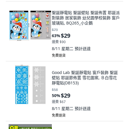
聖誕靜電貼 聖誕壁貼 聖誕佈置 耶誕派
對裝飾 居家裝飾 幼兒園學校裝飾 窗戶
玻璃貼, BQ265_小企鵝
$79
$29
63
%
運費 $90
8/11 星期二
預計送達
免費退貨
Good Lab 聖誕靜電貼 窗戶裝飾 聖誕
壁貼 耶誕節佈置 雪花圖案, Ｂ白雪花
靜電貼(DB153)
$58
$29
50
%
運費 $67
8/11 星期二
預計送達
免費退貨