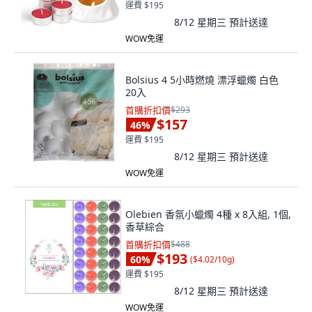
運費 $195
8/12 星期三
預計送達
WOW免運
Bolsius 4 5小時燃燒 漂浮蠟燭 白色
20入
首購折扣價
$293
$157
46
%
運費 $195
8/12 星期三
預計送達
WOW免運
Olebien 香氛小蠟燭 4種 x 8入組, 1個,
香草綜合
首購折扣價
$488
$193
60
%
(
$4.02/10g
)
運費 $195
8/12 星期三
預計送達
WOW免運