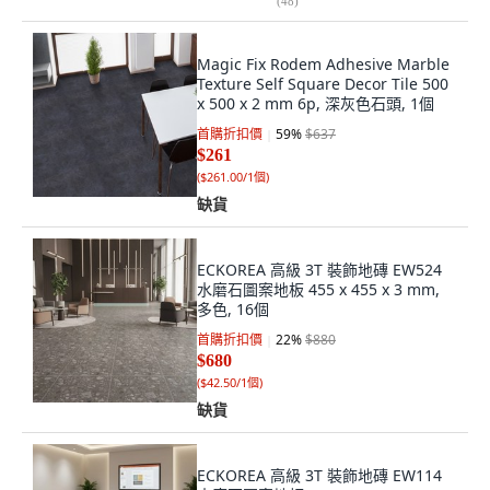
(
48
)
Magic Fix Rodem Adhesive Marble
Texture Self Square Decor Tile 500
x 500 x 2 mm 6p, 深灰色石頭, 1個
首購折扣價
59
%
$637
$261
(
$261.00/1個
)
缺貨
ECKOREA 高級 3T 裝飾地磚 EW524
水磨石圖案地板 455 x 455 x 3 mm,
多色, 16個
首購折扣價
22
%
$880
$680
(
$42.50/1個
)
缺貨
ECKOREA 高級 3T 裝飾地磚 EW114