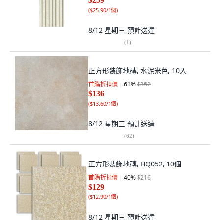
$259
(
$25.90/1個
)
8/12 星期三
預計送達
(
1
)
正方形裝飾地磚, 水泥米色, 10入
首購折扣價
61
%
$352
$136
(
$13.60/1個
)
8/12 星期三
預計送達
(
62
)
正方形裝飾地磚, HQ052, 10個
首購折扣價
40
%
$216
$129
(
$12.90/1個
)
8/12 星期三
預計送達