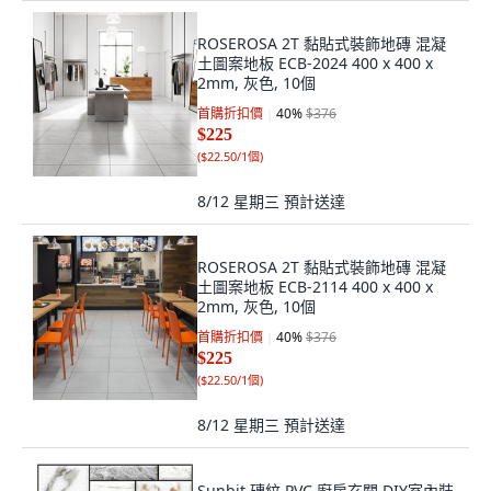
ROSEROSA 2T 黏貼式裝飾地磚 混凝
土圖案地板 ECB-2024 400 x 400 x
2mm, 灰色, 10個
首購折扣價
40
%
$376
$225
(
$22.50/1個
)
8/12 星期三
預計送達
ROSEROSA 2T 黏貼式裝飾地磚 混凝
土圖案地板 ECB-2114 400 x 400 x
2mm, 灰色, 10個
首購折扣價
40
%
$376
$225
(
$22.50/1個
)
8/12 星期三
預計送達
Sunbit 磚紋 PVC 廚房玄關 DIY室內裝