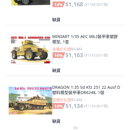
$1,168
14
%
(
$1168.00/1個
)
缺貨
MINIART 1/35 AEC Mk.I裝甲車塑膠
模型, 1套
首購折扣價
$1,363
$1,163
14
%
(
$1163.00/1個
)
缺貨
DRAGON 1:35 Sd Kfz 251 22 Ausf D
塑料模型裝甲車DR6248, 1個
首購折扣價
$1,334
$1,134
14
%
(
$1134.00/1個
)
缺貨
(
2
)