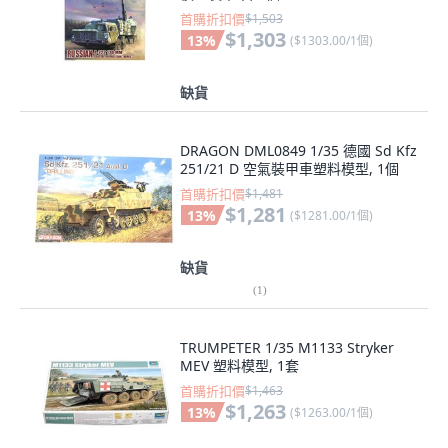
首購折扣價
$1,503
$1,303
13
%
(
$1303.00/1個
)
缺貨
DRAGON DML0849 1/35 德國 Sd Kfz
251/21 D 空氣裝甲車塑料模型, 1個
首購折扣價
$1,481
$1,281
13
%
(
$1281.00/1個
)
缺貨
(
1
)
TRUMPETER 1/35 M1133 Stryker
MEV 塑料模型, 1套
首購折扣價
$1,463
$1,263
13
%
(
$1263.00/1個
)