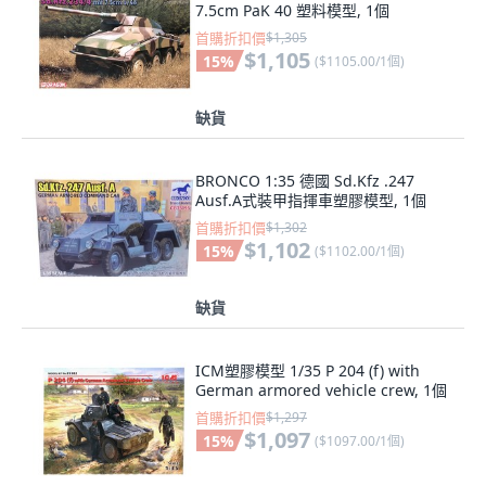
7.5cm PaK 40 塑料模型, 1個
首購折扣價
$1,305
$1,105
15
%
(
$1105.00/1個
)
缺貨
BRONCO 1:35 德國 Sd.Kfz .247
Ausf.A式裝甲指揮車塑膠模型, 1個
首購折扣價
$1,302
$1,102
15
%
(
$1102.00/1個
)
缺貨
ICM塑膠模型 1/35 P 204 (f) with
German armored vehicle crew, 1個
首購折扣價
$1,297
$1,097
15
%
(
$1097.00/1個
)