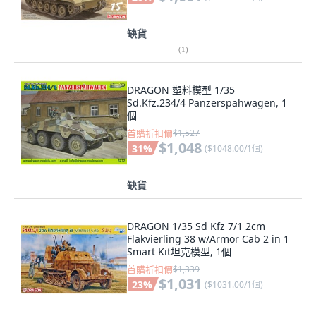
缺貨
(
1
)
DRAGON 塑料模型 1/35
Sd.Kfz.234/4 Panzerspahwagen, 1
個
首購折扣價
$1,527
$1,048
31
%
(
$1048.00/1個
)
缺貨
DRAGON 1/35 Sd Kfz 7/1 2cm
Flakvierling 38 w/Armor Cab 2 in 1
Smart Kit坦克模型, 1個
首購折扣價
$1,339
$1,031
23
%
(
$1031.00/1個
)