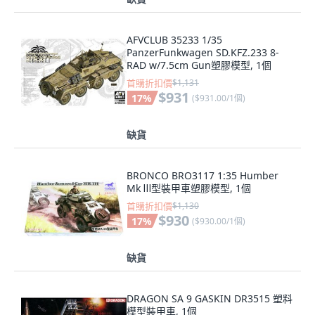
AFVCLUB 35233 1/35
PanzerFunkwagen SD.KFZ.233 8-
RAD w/7.5cm Gun塑膠模型, 1個
首購折扣價
$1,131
$931
17
%
(
$931.00/1個
)
缺貨
BRONCO BRO3117 1:35 Humber
Mk Ⅲ型裝甲車塑膠模型, 1個
首購折扣價
$1,130
$930
17
%
(
$930.00/1個
)
缺貨
DRAGON SA 9 GASKIN DR3515 塑料
模型裝甲車, 1個