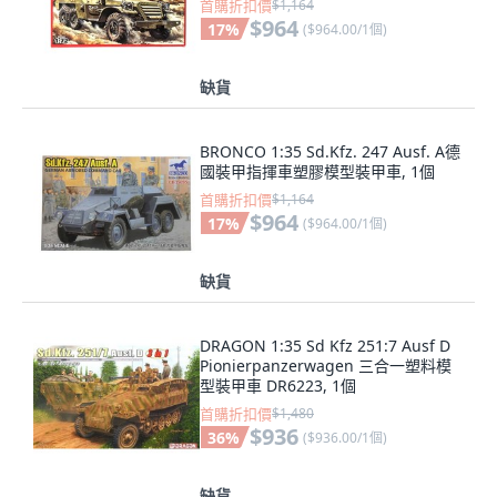
首購折扣價
$1,164
$964
17
%
(
$964.00/1個
)
缺貨
BRONCO 1:35 Sd.Kfz. 247 Ausf. A德
國裝甲指揮車塑膠模型裝甲車, 1個
首購折扣價
$1,164
$964
17
%
(
$964.00/1個
)
缺貨
DRAGON 1:35 Sd Kfz 251:7 Ausf D
Pionierpanzerwagen 三合一塑料模
型裝甲車 DR6223, 1個
首購折扣價
$1,480
$936
36
%
(
$936.00/1個
)
缺貨