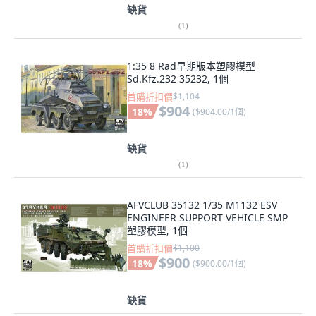
缺貨
(
1
)
1:35 8 Rad早期版本塑膠模型
Sd.Kfz.232 35232, 1個
首購折扣價
$1,104
$904
18
%
(
$904.00/1個
)
缺貨
(
1
)
AFVCLUB 35132 1/35 M1132 ESV
ENGINEER SUPPORT VEHICLE SMP
塑膠模型, 1個
首購折扣價
$1,100
$900
18
%
(
$900.00/1個
)
缺貨