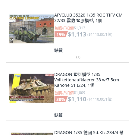
AFVCLUB 35320 1/35 ROC TIFV CM
32/33 雲豹 塑膠模型, 1個
首購折扣價
$1,313
$1,113
15
%
(
$1113.00/1個
)
缺貨
(
1
)
DRAGON 塑料模型 1/35
Vollkettenaufklaerer 38 w/7.5cm
Kanone 51 L/24, 1個
首購折扣價
$1,809
$1,110
38
%
(
$1110.00/1個
)
缺貨
DRAGON 1/35 德國 Sd.Kfz.234/4 帶