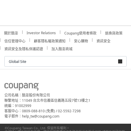
Investor Relations
關於酷澎
Coupang使用者條款
退換貨政策
信任管理中心
顧客隱私權政策通知
安心購物
資訊安全
資訊安全及隱私保護認證
加入酷澎商城
Global Site
公司名稱：酷澎股份有限公司
聯繫地址：11049 台北市信義區信義路五段7號13樓之1
統編：91002999
客服中心：0809-088-810 (免費) / 02-5592-7298
電子郵件：help_tw@coupang.com
©Coupang Taiwan Co., Ltd. 保留所有權利。