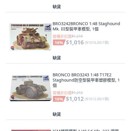
缺貨
BRO3242BRONCO 1:48 Staghound
Mk. III型裝甲車模型, 1個
首購折扣價
$1,216
$1,016
16
%
(
$1016.00/1個
)
缺貨
BRONCO BRO3243 1:48 T17E2
Staghound防空型裝甲車塑膠模型, 1
個
首購折扣價
$1,212
$1,012
16
%
(
$1012.00/1個
)
缺貨