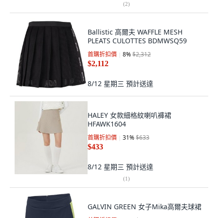
(
2
)
Ballistic 高爾夫 WAFFLE MESH
PLEATS CULOTTES BDMWSQ59
首購折扣價
8
%
$2,312
$2,112
8/12 星期三
預計送達
HALEY 女款細格紋喇叭褲裙
HFAWK1604
首購折扣價
31
%
$633
$433
8/12 星期三
預計送達
(
1
)
GALVIN GREEN 女子Mika高爾夫球裙