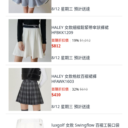
8/12 星期三
預計送達
HALEY 女款細褶鬆緊帶傘狀褲裙
HFBKK1209
首購折扣價
19
%
$1,012
$812
8/12 星期三
預計送達
HALEY 女款格紋百褶裙褲
HFAWK1603
首購折扣價
32
%
$610
$410
8/12 星期三
預計送達
luxgolf 女款 Swingflow 百褶工裝口袋