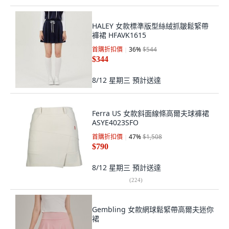
HALEY 女款標準版型絲絨抓皺鬆緊帶
褲裙 HFAVK1615
首購折扣價
36
%
$544
$344
8/12 星期三
預計送達
Ferra US 女款斜面線條高爾夫球褲裙
ASYE4023SFO
首購折扣價
47
%
$1,508
$790
8/12 星期三
預計送達
(
224
)
Gembling 女款網球鬆緊帶高爾夫迷你
裙