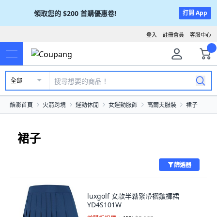
領取您的
$200
首購優惠卷!
打開 App
登入
註冊會員
客服中心
全部
酷澎首頁
火箭跨境
運動休閒
女運動服飾
高爾夫服裝
裙子
裙子
篩選器
luxgolf 女款半鬆緊帶褶皺褲裙
YD4S101W