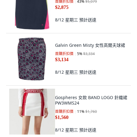
首購折扣價
43
%
$5,079
$2,875
8/12 星期三
預計送達
Galvin Green Misty 女性高爾夫球裙
首購折扣價
5
%
$3,334
$3,134
8/12 星期三
預計送達
Gospheres 女款 BAND LOGO 針織裙
PW3WMS24
首購折扣價
11
%
$1,760
$1,560
8/12 星期三
預計送達