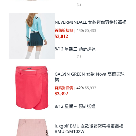
(
1
)
NEVERMINDALL 女款迷你窗格紋褲裙
首購折扣價
44
%
$5,433
$3,012
8/12 星期三
預計送達
(
1
)
GALVIN GREEN 女款 Nova 高爾夫球
裙
首購折扣價
42
%
$5,933
$3,392
8/12 星期三
預計送達
luxgolf BMU 女款後鬆緊帶褶皺褲裙
BMU25M102W