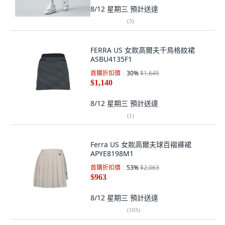
8/12 星期三
預計送達
(
3
)
FERRA US 女款高爾夫千鳥格紋裙
ASBU4135F1
首購折扣價
30
%
$1,645
$1,140
8/12 星期三
預計送達
(
1
)
Ferra US 女款高爾夫球百褶褲裙
APYE8198M1
首購折扣價
53
%
$2,063
$963
8/12 星期三
預計送達
(
103
)