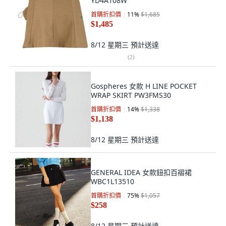
YD4A108W
首購折扣價
11
%
$1,685
$1,485
8/12 星期三
預計送達
(
2
)
Gospheres 女款 H LINE POCKET
WRAP SKIRT PW3FMS30
首購折扣價
14
%
$1,338
$1,138
8/12 星期三
預計送達
GENERAL IDEA 女款鈕扣百褶裙
WBC1L13510
首購折扣價
75
%
$1,057
$258
8/12 星期三
預計送達