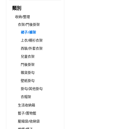
類別
收納/整理
衣架/門後掛架
裙子/褲架
上衣/襯衫衣架
西裝/外套衣架
兒童衣架
門後掛架
雜貨掛勾
壁紙掛勾
掛勾/其他掛勾
衣帽架
生活收納箱
籃子/置物籃
壓縮袋/收納袋