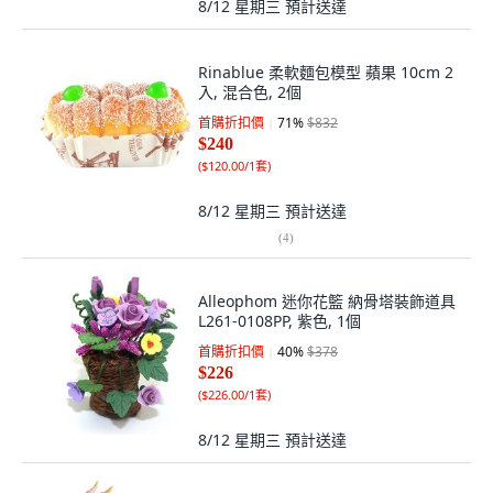
8/12 星期三
預計送達
Rinablue 柔軟麵包模型 蘋果 10cm 2
入, 混合色, 2個
首購折扣價
71
%
$832
$240
(
$120.00/1套
)
8/12 星期三
預計送達
(
4
)
Alleophom 迷你花籃 納骨塔裝飾道具
L261-0108PP, 紫色, 1個
首購折扣價
40
%
$378
$226
(
$226.00/1套
)
8/12 星期三
預計送達