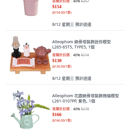
首購折扣價
40
%
$257
$154
(
$154.00/1套
)
8/12 星期三
預計送達
Alleophom 納骨塔裝飾迷你模型
L265-65T5, TYPE5, 1個
首購折扣價
40
%
$218
$130
(
$130.00/1套
)
8/12 星期三
預計送達
Alleophom 花園納骨塔裝飾微縮模型
L261-0107PP, 紫色, 1個
首購折扣價
40
%
$278
$166
(
$166.00/1套
)