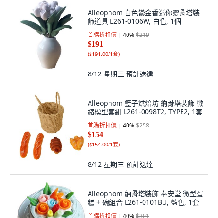
Alleophom 白色鬱金香迷你靈骨塔裝
飾道具 L261-0106W, 白色, 1個
首購折扣價
40
%
$319
$191
(
$191.00/1套
)
8/12 星期三
預計送達
Alleophom 籃子烘焙坊 納骨塔裝飾 微
縮模型套組 L261-0098T2, TYPE2, 1套
首購折扣價
40
%
$258
$154
(
$154.00/1套
)
8/12 星期三
預計送達
Alleophom 納骨塔裝飾 奉安堂 微型蛋
糕 + 碗組合 L261-0101BU, 藍色, 1套
首購折扣價
40
%
$301