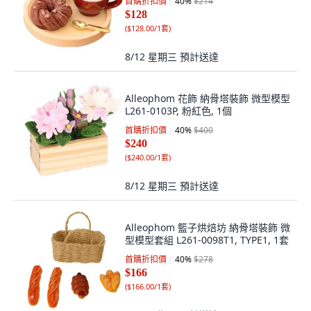
首購折扣價
40
%
$214
$128
(
$128.00/1套
)
8/12 星期三
預計送達
Alleophom 花飾 納骨塔裝飾 微型模型
L261-0103P, 粉紅色, 1個
首購折扣價
40
%
$400
$240
(
$240.00/1套
)
8/12 星期三
預計送達
Alleophom 籃子烘焙坊 納骨塔裝飾 微
型模型套組 L261-0098T1, TYPE1, 1套
首購折扣價
40
%
$278
$166
(
$166.00/1套
)