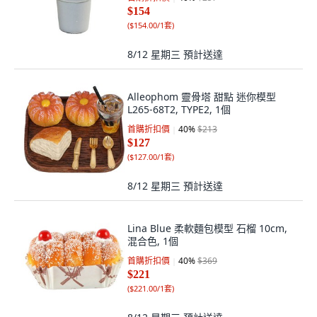
$154
(
$154.00/1套
)
8/12 星期三
預計送達
Alleophom 靈骨塔 甜點 迷你模型
L265-68T2, TYPE2, 1個
首購折扣價
40
%
$213
$127
(
$127.00/1套
)
8/12 星期三
預計送達
Lina Blue 柔軟麵包模型 石榴 10cm,
混合色, 1個
首購折扣價
40
%
$369
$221
(
$221.00/1套
)