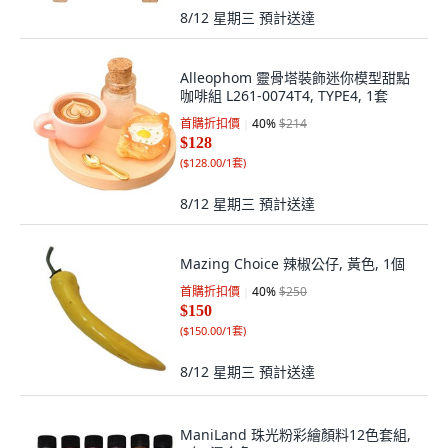
8/12 星期三
預計送達
Alleophom 靈骨塔裝飾迷你模型甜點
咖啡組 L261-0074T4, TYPE4, 1套
首購折扣價
40
%
$214
$128
(
$128.00/1套
)
8/12 星期三
預計送達
Mazing Choice 辣椒公仔, 黃色, 1個
首購折扣價
40
%
$250
$150
(
$150.00/1套
)
8/12 星期三
預計送達
ManiLand 珠光粉彩繪顏料12色套組,