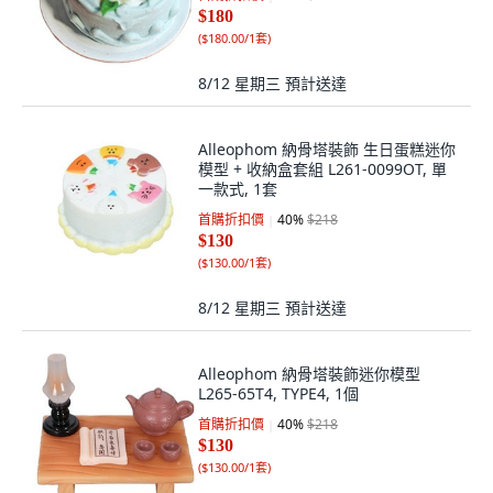
$180
(
$180.00/1套
)
8/12 星期三
預計送達
Alleophom 納骨塔裝飾 生日蛋糕迷你
模型 + 收納盒套組 L261-0099OT, 單
一款式, 1套
首購折扣價
40
%
$218
$130
(
$130.00/1套
)
8/12 星期三
預計送達
Alleophom 納骨塔裝飾迷你模型
L265-65T4, TYPE4, 1個
首購折扣價
40
%
$218
$130
(
$130.00/1套
)