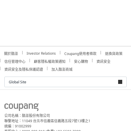
Investor Relations
關於酷澎
Coupang使用者條款
退換貨政策
信任管理中心
顧客隱私權政策通知
安心購物
資訊安全
資訊安全及隱私保護認證
加入酷澎商城
Global Site
公司名稱：酷澎股份有限公司
聯繫地址：11049 台北市信義區信義路五段7號13樓之1
統編：91002999