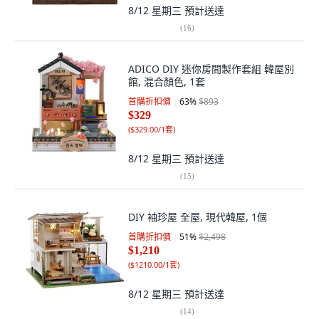
8/12 星期三
預計送達
(
16
)
ADICO DIY 迷你房間製作套組 韓屋別
館, 混合顏色, 1套
首購折扣價
63
%
$893
$329
(
$329.00/1套
)
8/12 星期三
預計送達
(
15
)
DIY 袖珍屋 全屋, 現代韓屋, 1個
首購折扣價
51
%
$2,498
$1,210
(
$1210.00/1套
)
8/12 星期三
預計送達
(
14
)