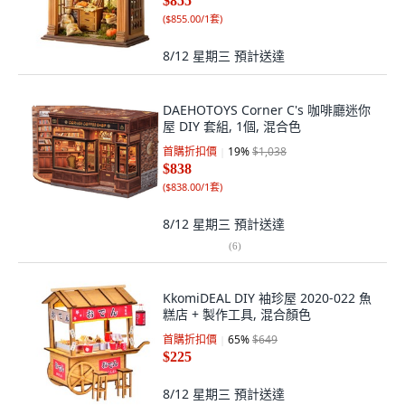
$855
(
$855.00/1套
)
8/12 星期三
預計送達
DAEHOTOYS Corner C's 咖啡廳迷你
屋 DIY 套組, 1個, 混合色
首購折扣價
19
%
$1,038
$838
(
$838.00/1套
)
8/12 星期三
預計送達
(
6
)
KkomiDEAL DIY 袖珍屋 2020-022 魚
糕店 + 製作工具, 混合顏色
首購折扣價
65
%
$649
$225
8/12 星期三
預計送達