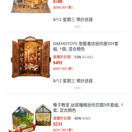
$580
(
$580.00/1套
)
8/12 星期三
預計送達
(
42
)
DAEHOTOYS 懷舊書店迷你屋DIY套
組, 1個, 混合顏色
首購折扣價
53
%
$1,057
$491
(
$491.00/1套
)
8/12 星期三
預計送達
(
41
)
橡子教室 幼苗種植迷你花園5件套組, 1
套, 混合顏色
首購折扣價
40
%
$385
$231
(
$231.00/1套
)