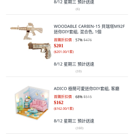
8/12 星期三
預計送達
(
6
)
WOODABLE CARBIN-15 貝瑞塔M92F
迷你DIY套組, 混合色, 1個
首購折扣價
57
%
$476
$201
(
$201.00/1套
)
8/12 星期三
預計送達
(
10
)
ADICO 極簡可愛迷你DIY套組, 客廳
首購折扣價
68
%
$515
$162
(
$162.00/1套
)
8/12 星期三
預計送達
(
160
)