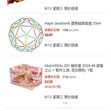
8/12 星期三
預計送達
Hape Geodome 建築組裝套組 5564
首購折扣價
19
%
$1,049
$849
8/12 星期三
預計送達
KkomiDEAL DIY 袖珍屋 2020-46 甜蜜
之心 + 製作工具, 混合顏色, 1個
首購折扣價
51
%
$899
$438
(
$438.00/1套
)
8/12 星期三
預計送達
(
28
)