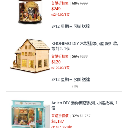
首購折扣價
68
%
$797
$249
(
$249.00/1套
)
8/12 星期三
預計送達
KHOHIMO DIY 木製迷你小屋 設計款,
設計2, 1個
首購折扣價
56
%
$277
$120
(
$120.00/1套
)
8/12 星期三
預計送達
(
19
)
Adico DIY 迷你商店系列, 小熊故事, 1
個
首購折扣價
32
%
$1,757
$1,187
(
$1187.00/1套
)