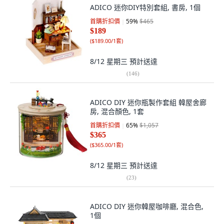
ADICO 迷你DIY特別套組, 書房, 1個
首購折扣價
59
%
$465
$189
(
$189.00/1套
)
8/12 星期三
預計送達
(
146
)
ADICO DIY 迷你瓶製作套組 韓屋舍廊
房, 混合顏色, 1套
首購折扣價
65
%
$1,057
$365
(
$365.00/1套
)
8/12 星期三
預計送達
(
23
)
ADICO DIY 迷你韓屋咖啡廳, 混合色,
1個