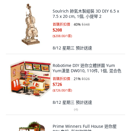
Soulrich 帥氣木製組裝 3D DIY 6.5 x
7.5 x 20 cm, 1個, 小提琴 2
首購折扣價
40
%
$348
$208
(
$208.00/1套
)
8/12 星期三
預計送達
Robotime DIY 迷你立體拼圖 Yum
Yum漢堡 DW010, 110件, 1個, 混合色
首購折扣價
21
%
$926
$726
(
$726.00/1套
)
8/12 星期三
預計送達
(
4
)
Prime Winners Full House 迷你屋