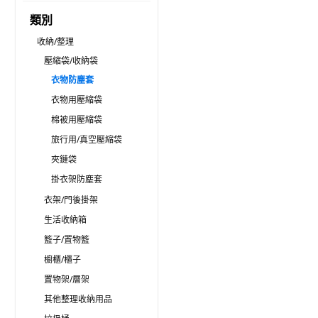
類別
收納/整理
壓縮袋/收納袋
衣物防塵套
衣物用壓縮袋
棉被用壓縮袋
旅行用/真空壓縮袋
夾鏈袋
掛衣架防塵套
衣架/門後掛架
生活收納箱
籃子/置物籃
櫥櫃/櫃子
置物架/層架
其他整理收納用品