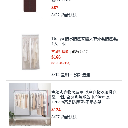
$87
8/22
預計送達
Tto Jyo 防水防塵立體大衣外套防塵套,
1入, 1個
首購折扣價
63
%
$457
$166
(
$166.00/1張
)
8/12 星期三
預計送達
全透明衣物防塵罩 臥室衣物收納掛衣
袋, 1個, 全透明萬能蓋巾,90cm長
120cm高是防塵罩/不是衣架
$124
8/27
預計送達