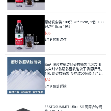
壓縮真空袋 100只 28*35cm, 1個, 100
只,7*10cm 19絲
$83
8/19
預計送達
新品 服裝拉鍊袋磨砂拉鍊袋包裝袋服
裝自封袋防潮防塵收納袋子 副廠產品,
1個, 磨砂拉鍊袋 特厚款50個裝,17*25
豎版帶透氣孔
$82
8/19
預計送達
SEATOSUMMIT Ultra-Sil 高筒衣物網