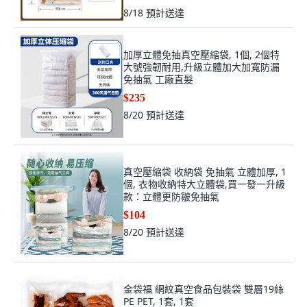
8/18
預計送達
加厚立體免抽真空壓縮袋, 1個, 2個特
大號強韌耐用,升級立體加大加寬防漏
免抽氣 工廠直髮
$235
8/20
預計送達
真空壓縮袋 收納袋 免抽氣 立體加厚, 1
個, 衣物收納特大立體袋,買一發一升級
款：立體更防皺免抽氣
$104
8/20
預計送達
金袋福 網紋真空食品包裝袋 雙層19絲
PE PET, 1套, 1套