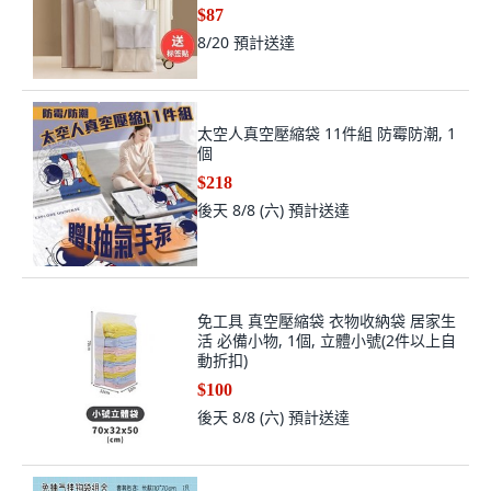
類貼紙
$87
8/20
預計送達
太空人真空壓縮袋 11件組 防霉防潮, 1
個
$218
後天 8/8 (六)
預計送達
免工具 真空壓縮袋 衣物收納袋 居家生
活 必備小物, 1個, 立體小號(2件以上自
動折扣)
$100
後天 8/8 (六)
預計送達