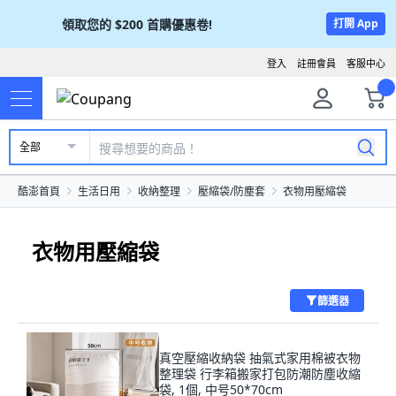
領取您的
$200
首購優惠卷!
打開 App
登入
註冊會員
客服中心
全部
酷澎首頁
生活日用
收納整理
壓縮袋/防塵套
衣物用壓縮袋
衣物用壓縮袋
篩選器
真空壓縮收納袋 抽氣式家用棉被衣物
整理袋 行李箱搬家打包防潮防塵收縮
袋, 1個, 中号50*70cm