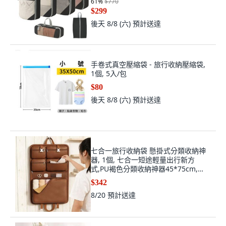
61
%
$770
$299
後天 8/8 (六)
預計送達
手卷式真空壓縮袋 - 旅行收納壓縮袋,
1個, 5入/包
$80
後天 8/8 (六)
預計送達
七合一旅行收納袋 懸掛式分類收納神
器, 1個, 七合一短途輕量出行新方
式,PU褐色分類收納神器45*75cm,
N/A
$342
8/20
預計送達