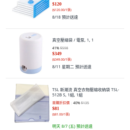
$120
(
$120.00/1張
)
8/18
預計送達
真空壓縮袋 / 電泵, 1, 1
41
%
$598
$349
(
$349.00/1張
)
8/11 星期二
預計送達
TSL 新潮流 真空衣物壓縮收納袋 TSL-
512B S, 1組, 1組
首購折扣價
40
%
$135
$81
(
$81.00/1張
)
明天 8/7 (五)
預計送達