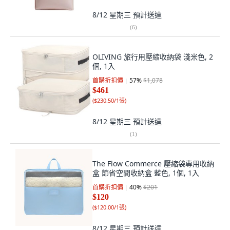
8/12 星期三
預計送達
(
6
)
OLIVING 旅行用壓縮收納袋 淺米色, 2
個, 1入
首購折扣價
57
%
$1,078
$461
(
$230.50/1張
)
8/12 星期三
預計送達
(
1
)
The Flow Commerce 壓縮袋專用收納
盒 節省空間收納盒 藍色, 1個, 1入
首購折扣價
40
%
$201
$120
(
$120.00/1張
)
8/12 星期三
預計送達