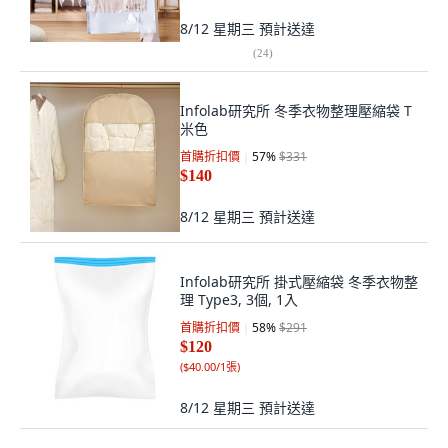
8/12 星期三
預計送達
(
24
)
Infolab研究所 冬季衣物整理壓縮袋 T
米色
首購折扣價
57
%
$331
$140
8/12 星期三
預計送達
Infolab研究所 掛式壓縮袋 冬季衣物整
理 Type3, 3個, 1入
首購折扣價
58
%
$291
$120
(
$40.00/1張
)
8/12 星期三
預計送達