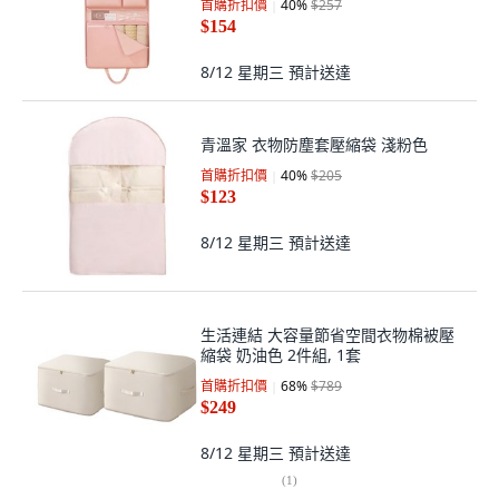
首購折扣價
40
%
$257
$154
8/12 星期三
預計送達
青溫家 衣物防塵套壓縮袋 淺粉色
首購折扣價
40
%
$205
$123
8/12 星期三
預計送達
生活連結 大容量節省空間衣物棉被壓
縮袋 奶油色 2件組, 1套
首購折扣價
68
%
$789
$249
8/12 星期三
預計送達
(
1
)