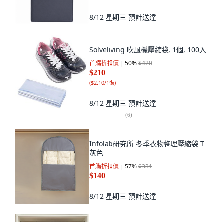
8/12 星期三
預計送達
Solveliving 吹風機壓縮袋, 1個, 100入
首購折扣價
50
%
$420
$210
(
$2.10/1張
)
8/12 星期三
預計送達
(
6
)
Infolab研究所 冬季衣物整理壓縮袋 T
灰色
首購折扣價
57
%
$331
$140
8/12 星期三
預計送達