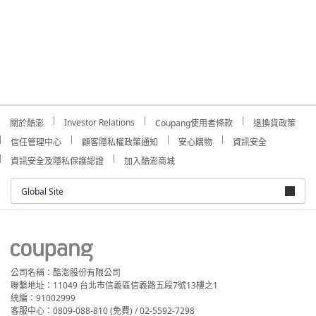
Investor Relations
關於酷澎
Coupang使用者條款
退換貨政策
信任管理中心
顧客隱私權政策通知
安心購物
資訊安全
資訊安全及隱私保護認證
加入酷澎商城
Global Site
公司名稱：酷澎股份有限公司
聯繫地址：11049 台北市信義區信義路五段7號13樓之1
統編：91002999
客服中心：0809-088-810 (免費) / 02-5592-7298