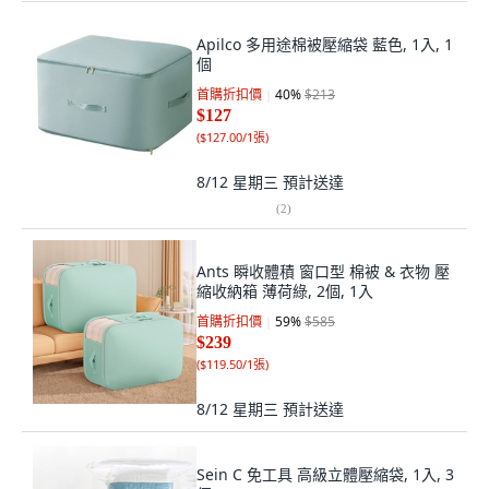
Apilco 多用途棉被壓縮袋 藍色, 1入, 1
個
首購折扣價
40
%
$213
$127
(
$127.00/1張
)
8/12 星期三
預計送達
(
2
)
Ants 瞬收體積 窗口型 棉被 & 衣物 壓
縮收納箱 薄荷綠, 2個, 1入
首購折扣價
59
%
$585
$239
(
$119.50/1張
)
8/12 星期三
預計送達
Sein C 免工具 高級立體壓縮袋, 1入, 3