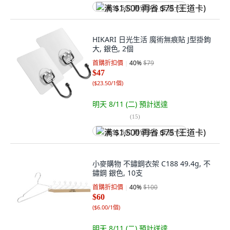
满 $1,500 再省 $75 (王道卡)
HIKARI 日光生活 魔術無痕貼 J型掛鉤
大, 銀色, 2個
首購折扣價
40
%
$79
$47
(
$23.50/1個
)
明天 8/11 (二)
預計送達
(
15
)
满 $1,500 再省 $75 (王道卡)
小麥購物 不鏽鋼衣架 C188 49.4g, 不
鏽鋼 銀色, 10支
首購折扣價
40
%
$100
$60
(
$6.00/1個
)
明天 8/11 (二)
預計送達