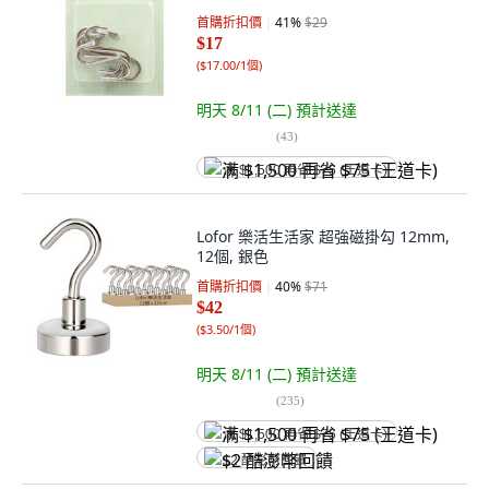
首購折扣價
41
%
$29
$17
(
$17.00/1個
)
明天 8/11 (二)
預計送達
(
43
)
满 $1,500 再省 $75 (王道卡)
Lofor 樂活生活家 超強磁掛勾 12mm,
12個, 銀色
首購折扣價
40
%
$71
$42
(
$3.50/1個
)
明天 8/11 (二)
預計送達
(
235
)
满 $1,500 再省 $75 (王道卡)
$2 酷澎幣回饋