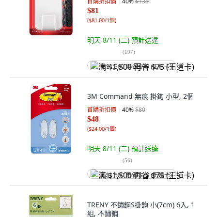
首購折扣價
40
%
$135
$81
(
$81.00/1個
)
明天 8/11 (二)
預計送達
(
197
)
满 $1,500 再省 $75 (王道卡)
3M Command 無痕 掛鉤 小型, 2個
首購折扣價
40
%
$80
$48
(
$24.00/1個
)
明天 8/11 (二)
預計送達
(
56
)
满 $1,500 再省 $75 (王道卡)
TRENY 不鏽鋼S掛鉤 小(7cm) 6入, 1
組, 不鏽鋼