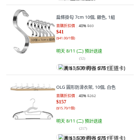
扁條掛勾 7cm 10個, 銀色, 1組
首購折扣價
40
%
$69
$41
(
$41.00/1個
)
明天 8/11 (二)
預計送達
(
52
)
满 $1,500 再省 $75 (王道卡)
OLG 圓形防滑衣架, 10個, 白色
首購折扣價
40
%
$262
$157
(
$15.70/1個
)
明天 8/11 (二)
預計送達
(
217
)
满 $1,500 再省 $75 (王道卡)