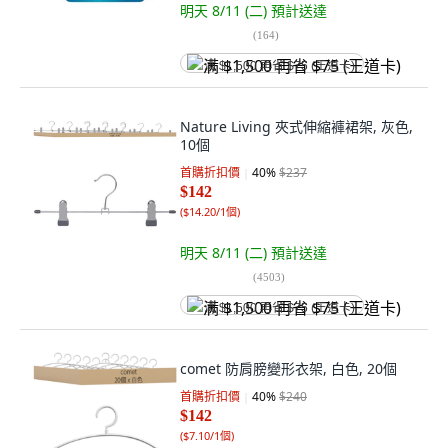
明天 8/11 (二)
預計送達
(
164
)
满 $1,500 再省 $75 (王道卡)
Nature Living 夾式伸縮褲裙架, 灰色,
10個
首購折扣價
40
%
$237
$142
(
$14.20/1個
)
明天 8/11 (二)
預計送達
(
4503
)
满 $1,500 再省 $75 (王道卡)
comet 防肩膀變形衣架, 白色, 20個
首購折扣價
40
%
$240
$142
(
$7.10/1個
)