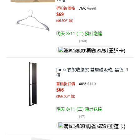
折扣後價格
76
%
$288
$69
(
$6.90/1個
)
明天 8/11 (二)
預計送達
(
760
)
满 $1,500 再省 $75 (王道卡)
Joeki 衣架收納架 雙層磁吸款, 黑色, 1
個
首購折扣價
40
%
$110
$66
(
$66.00/1個
)
明天 8/11 (二)
預計送達
(
47
)
满 $1,500 再省 $75 (王道卡)