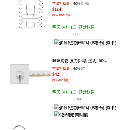
首購折扣價
40
%
$190
$114
(
$57.00/1個
)
明天 8/11 (二)
預計送達
(
15
)
满 $1,500 再省 $75 (王道卡)
咪咪購物 強力掛勾, 透明, 60個
首購折扣價
40
%
$71
$42
(
$0.70/1個
)
明天 8/11 (二)
預計送達
(
336
)
满 $1,500 再省 $75 (王道卡)
$2 酷澎幣回饋