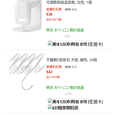
可調節款臉盆掛鉤, 白色, 1個
首購折扣價
40
%
$60
$36
(
$36.00/1個
)
明天 8/11 (二)
預計送達
(
19
)
满 $1,500 再省 $75 (王道卡)
不鏽鋼S型掛勾 大號, 銀色, 20個
首購折扣價
40
%
$70
$42
(
$2.10/1個
)
明天 8/11 (二)
預計送達
(
110
)
满 $1,500 再省 $75 (王道卡)
$3 酷澎幣回饋