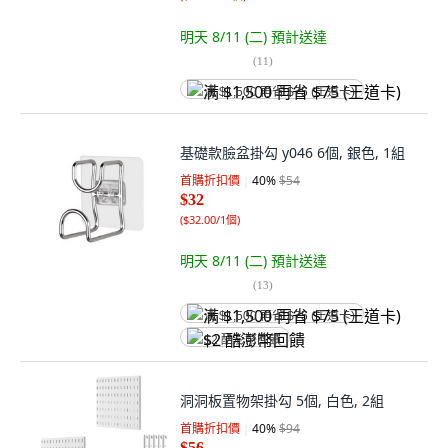
明天 8/11 (二)
預計送達
(
11
)
满 $1,500 再省 $75 (王道卡)
基礎款臉盆掛勾 y046 6個, 銀色, 1組
首購折扣價
40
%
$54
$32
(
$32.00/1個
)
明天 8/11 (二)
預計送達
(
13
)
满 $1,500 再省 $75 (王道卡)
$2 酷澎幣回饋
洞洞板置物架掛勾 5個, 白色, 2組
首購折扣價
40
%
$94
$56