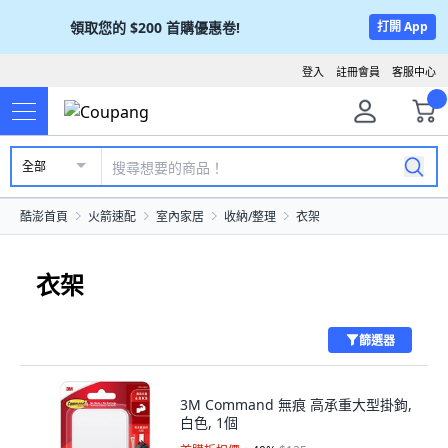
領取您的
$200
首購優惠卷!
打開 App
登入
註冊會員
客服中心
全部
酷澎首頁
火箭速配
室內家居
收納/整理
衣架
衣架
篩選器
3M Command 無痕 高承重大型掛鉤,
白色, 1個