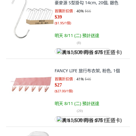
豪麥源 S型掛勾 14cm, 20個, 銀色
首購折扣價
40
%
$66
$39
(
$1.95/1個
)
明天 8/11 (二)
預計送達
(
8
)
满 $1,500 再省 $75 (王道卡)
FANCY LIFE 旅行布衣架, 粉色, 1個
首購折扣價
41
%
$46
$27
(
$27.00/1個
)
明天 8/11 (二)
預計送達
(
20
)
满 $1,500 再省 $75 (王道卡)