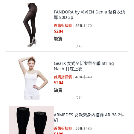
PANDORA by VIVIEN Denia 緊身衣誘
導 80D 3p
首購折扣價
56
%
$470
$204
缺貨
(
14
)
GearX 女式全新奢華全季 String
Nash 打底上衣
首購折扣價
40
%
$340
$204
缺貨
(
21
)
ARMEDES 女款緊身內搭褲 AR-38 2件
組
首購折扣價
59
%
$485