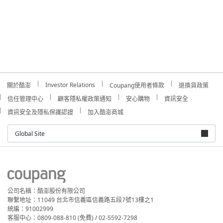
Investor Relations
關於酷澎
Coupang使用者條款
退換貨政策
信任管理中心
顧客隱私權政策通知
安心購物
資訊安全
資訊安全及隱私保護認證
加入酷澎商城
Global Site
公司名稱：酷澎股份有限公司
聯繫地址：11049 台北市信義區信義路五段7號13樓之1
統編：91002999
客服中心：0809-088-810 (免費) / 02-5592-7298