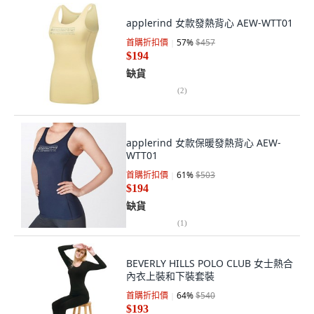
applerind 女款發熱背心 AEW-WTT01
首購折扣價
57
%
$457
$194
缺貨
(
2
)
applerind 女款保暖發熱背心 AEW-
WTT01
首購折扣價
61
%
$503
$194
缺貨
(
1
)
BEVERLY HILLS POLO CLUB 女士熱合
內衣上裝和下裝套裝
首購折扣價
64
%
$540
$193