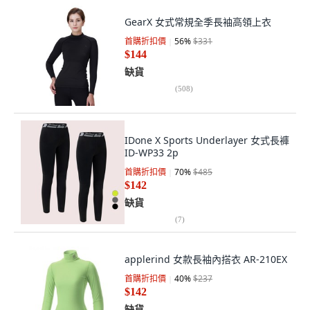
GearX 女式常規全季長袖高領上衣
首購折扣價
56
%
$331
$144
缺貨
(
508
)
IDone X Sports Underlayer 女式長褲
ID-WP33 2p
首購折扣價
70
%
$485
$142
缺貨
(
7
)
applerind 女款長袖內搭衣 AR-210EX
首購折扣價
40
%
$237
$142
缺貨