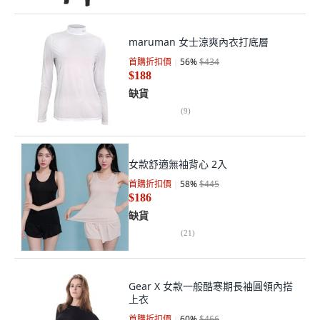
maruman 女士涼爽內衣打底層
首購折扣價
56
%
$434
$188
缺貨
(
9
)
女款舒適無袖背心 2入
首購折扣價
58
%
$445
$186
缺貨
(
21
)
Gear X 女款一般酷寒期長袖圓領內搭
上衣
首購折扣價
60
%
$466