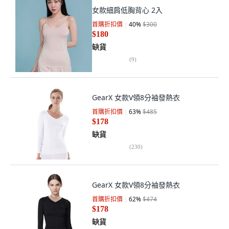
女款細肩低胸背心 2入
首購折扣價
40
%
$300
$180
缺貨
(
9
)
GearX 女款V領8分袖發熱衣
首購折扣價
63
%
$485
$178
缺貨
(
230
)
GearX 女款V領8分袖發熱衣
首購折扣價
62
%
$474
$178
缺貨