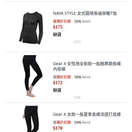
NAYA STYLE 女式圓領長袖保暖T恤
首購折扣價
56
%
$405
$175
缺貨
(
11
)
Gear X 女性用全新款一般酷寒期長褲
內搭褲
首購折扣價
58
%
$416
$172
缺貨
(
14
)
Gear X 女款一般夏季長褲涼感打底褲
首購折扣價
59
%
$416
$170