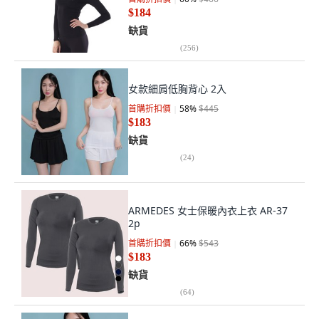
$184
缺貨
(
256
)
女款細肩低胸背心 2入
首購折扣價
58
%
$445
$183
缺貨
(
24
)
ARMEDES 女士保暖內衣上衣 AR-37
2p
首購折扣價
66
%
$543
$183
缺貨
(
64
)