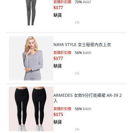
首購折扣價
70
%
$607
$177
缺貨
(
3
)
NAYA STYLE 女士秘密內衣上衣
首購折扣價
56
%
$405
$177
缺貨
(
1
)
ARMEDES 女款9分打底褲裙 AR-39 2
入
首購折扣價
56
%
$405
$175
缺貨
(
4
)