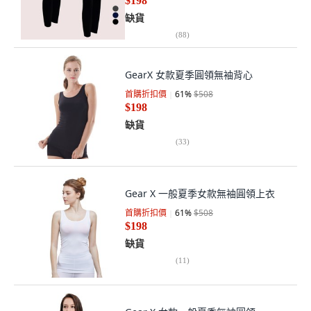
$198
缺貨
(
88
)
GearX 女款夏季圓領無袖背心
首購折扣價
61
%
$508
$198
缺貨
(
33
)
Gear X 一般夏季女款無袖圓領上衣
首購折扣價
61
%
$508
$198
缺貨
(
11
)