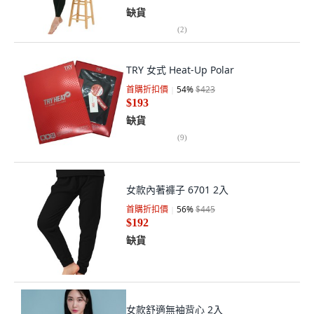
缺貨
(
2
)
TRY 女式 Heat-Up Polar
首購折扣價
54
%
$423
$193
缺貨
(
9
)
女款內著褲子 6701 2入
首購折扣價
56
%
$445
$192
缺貨
女款舒適無袖背心 2入