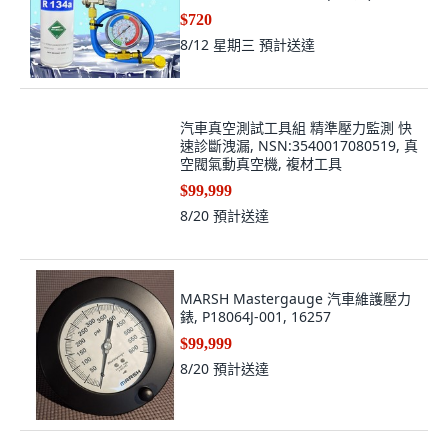
充填工具, 通用
$720
8/12 星期三
預計送達
汽車真空測試工具組 精準壓力監測 快
速診斷洩漏, NSN:3540017080519, 真
空閥氣動真空機, 複材工具
$99,999
8/20
預計送達
MARSH Mastergauge 汽車維護壓力
錶, P18064J-001, 16257
$99,999
8/20
預計送達