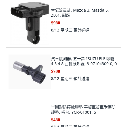
空氣流量計, Mazda 3, Mazda 5,
ZL01, 副廠
$980
8/12 星期三
預計送達
汽車感測器, 五十鈴 ISUZU ELF 歐霸
4.3 4.8 曲軸感知器, 8-97104309-0, 0
$700
8/12 星期三
預計送達
半圓形防撞橡膠墊 平板車貨車耐磨防
護墊, 板台, YCR-01001, S
$480
8/14 星期五
預計送達