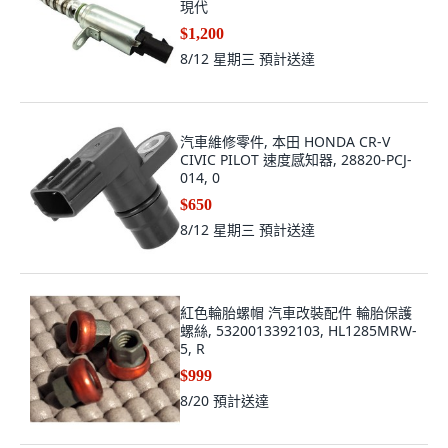
現代
$1,200
8/12 星期三
預計送達
汽車維修零件, 本田 HONDA CR-V
CIVIC PILOT 速度感知器, 28820-PCJ-
014, 0
$650
8/12 星期三
預計送達
紅色輪胎螺帽 汽車改裝配件 輪胎保護
螺絲, 5320013392103, HL1285MRW-
5, R
$999
8/20
預計送達