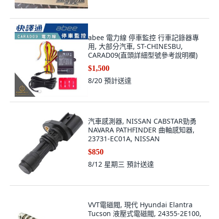
abee 電力線 停車監控 行車記錄器專
用, 大部分汽車, ST-CHINESBU,
CARAD09(直頭詳細型號參考說明欄)
$1,500
8/20
預計送達
汽車感測器, NISSAN CABSTAR勁勇
NAVARA PATHFINDER 曲軸感知器,
23731-EC01A, NISSAN
$850
8/12 星期三
預計送達
VVT電磁閥, 現代 Hyundai Elantra
Tucson 液壓式電磁閥, 24355-2E100,