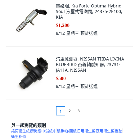
電磁閥, Kia Forte Optima Hybrid
Soul 液壓式電磁閥, 24375-2E100,
KIA
$1,200
8/12 星期三
預計送達
汽車感測器, NISSAN TIIDA LIVINA
BLUEBIRD 凸輪軸感知器, 23731-
JA11A, NISSAN
$500
8/12 星期三
預計送達
2
3
1
與一起瀏覽的類別
捲筒衛生紙
廚房紙巾
濕紙巾
紙手帕/面紙
日用衛生棉
夜用衛生棉
護墊
衛生棉條