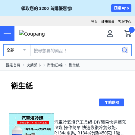
領取您的
$200
首購優惠卷!
打開 App
登入
註冊會員
客服中心
全部
酷澎首頁
火箭超市
衛生紙/棉
衛生紙
衛生紙
篩選器
汽車冷氣填充工具組-DIY簡易快速補充
冷媒 操作簡單 快速恢復冷氣效能,
R134a車系, R134a冷媒(450克) 1罐 +