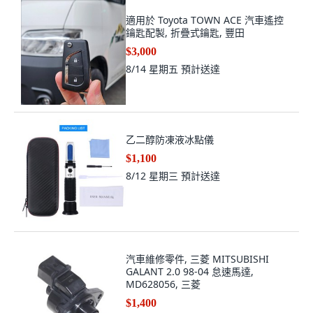
適用於 Toyota TOWN ACE 汽車遙控
鑰匙配製, 折疊式鑰匙, 豐田
$3,000
8/14 星期五
預計送達
乙二醇防凍液冰點儀
$1,100
8/12 星期三
預計送達
汽車維修零件, 三菱 MITSUBISHI
GALANT 2.0 98-04 怠速馬達,
MD628056, 三菱
$1,400