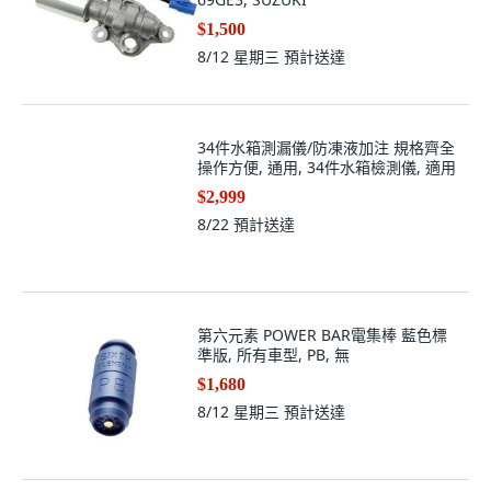
$1,500
8/12 星期三
預計送達
34件水箱測漏儀/防凍液加注 規格齊全
操作方便, 通用, 34件水箱檢測儀, 適用
$2,999
8/22
預計送達
第六元素 POWER BAR電集棒 藍色標
準版, 所有車型, PB, 無
$1,680
8/12 星期三
預計送達