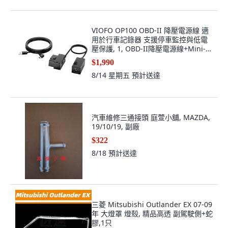
VIOFO OP100 OBD-II 降壓電源線 適
用於行車記錄器 支援停車監控與低電
壓保護, 1, OBD-II降壓電源線+Mini-
USB
$1,990
8/14 星期五
預計送達
汽車維修三通接頭 庭萱小舖, MAZDA,
19/10/19, 副廠
$322
8/18
預計送達
三菱 Mitsubishi Outlander EX 07-09
年 大燈罩 燈殼, 精品高透 副駕駛側+蛇
膠,1只