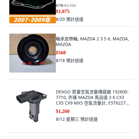
61
%
$2,795
$1,075
8/20
預計送達
軸承皮帶輪, MAZDA 2 3 5 6, MAZDA,
MAZDA
$568
8/18
預計送達
DENSO 質量空氣流量傳感器 192600-
7710, 外匯 MAZDA 馬自達 3 6 CX3
CX5 CX9 MX5 空氣流量計, E5T62271,
MAZDA
$1,260
8/12 星期三
預計送達