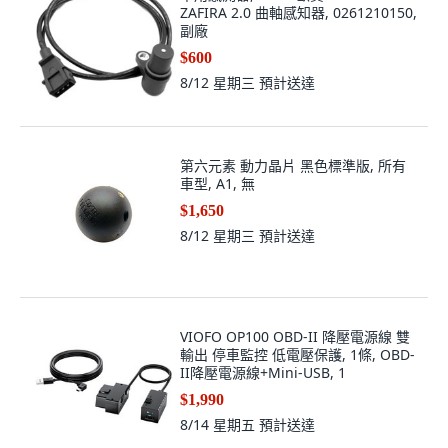
ZAFIRA 2.0 曲軸感知器, 0261210150,
副廠
$600
8/12 星期三
預計送達
第六元素 動力晶片 黑色標準版, 所有
車型, A1, 無
$1,650
8/12 星期三
預計送達
VIOFO OP100 OBD-II 降壓電源線 雙
輸出 停車監控 低電壓保護, 1條, OBD-
II降壓電源線+Mini-USB, 1
$1,990
8/14 星期五
預計送達