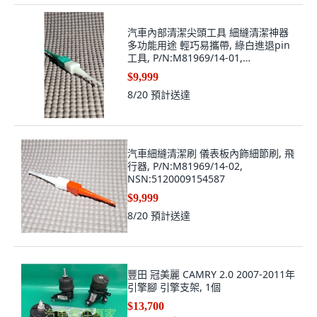
汽車內部清潔尖頭工具 細縫清潔神器
多功能用途 輕巧易攜帶, 綠白進退pin
工具, P/N:M81969/14-01,
NSN:5120000180575
$9,999
8/20
預計送達
汽車細縫清潔刷 儀表板內飾細節刷, 飛
行器, P/N:M81969/14-02,
NSN:5120009154587
$9,999
8/20
預計送達
豐田 冠美麗 CAMRY 2.0 2007-2011年
引擎腳 引擎支架, 1個
$13,700