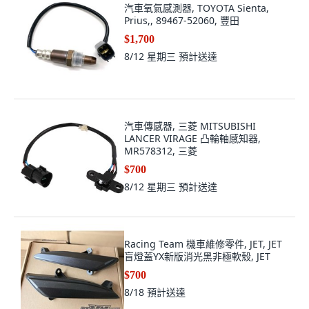
汽車氧氣感測器, TOYOTA Sienta,
Prius,, 89467-52060, 豐田
$1,700
8/12 星期三
預計送達
汽車傳感器, 三菱 MITSUBISHI
LANCER VIRAGE 凸輪軸感知器,
MR578312, 三菱
$700
8/12 星期三
預計送達
Racing Team 機車維修零件, JET, JET
盲燈蓋YX新版消光黑非極軟殼, JET
$700
8/18
預計送達