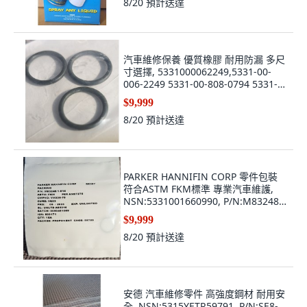
8/20
預計送達
汽車維修保養 優質橡膠 耐用防漏 多尺
寸選擇, 5331000062249,5331-00-
006-2249 5331-00-808-0794 5331-
01-220-1924 5331-01-273-1002,
$9,999
MS28778-8, O型環/膠圈
8/20
預計送達
PARKER HANNIFIN CORP 零件包裝
符合ASTM FKM標準 專業汽車維護,
NSN:5331001660990, P/N:M83248-
1-014(AS3209-014), AREO
$9,999
8/20
預計送達
安德 汽車維修零件 高強度鋼材 耐用安
全, NSN:5315YETR59791, P/N:SE8-