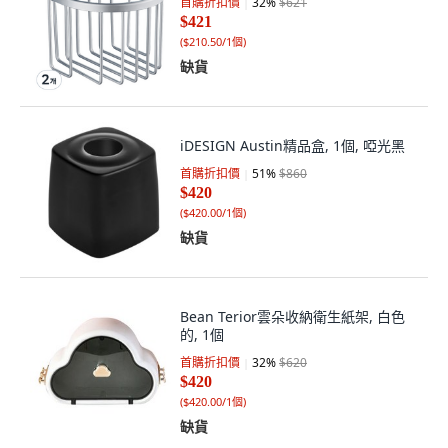
首購折扣價
32
%
$621
$421
(
$210.50/1個
)
缺貨
iDESIGN Austin精品盒, 1個, 啞光黑
首購折扣價
51
%
$860
$420
(
$420.00/1個
)
缺貨
Bean Terior雲朵收納衛生紙架, 白色
的, 1個
首購折扣價
32
%
$620
$420
(
$420.00/1個
)
缺貨