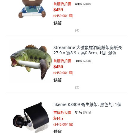
首購折扣價
49
%
$909
$459
(
$459.00/1個
)
缺貨
(
4
)
Streamline 大號鼠標浴廁紙架廁紙長
27.9 x 寬8.9 x 高0.8cm, 1個, 混色
首購折扣價
38
%
$730
$450
(
$450.00/1個
)
缺貨
(
2
)
likeme K8309 衛生紙架, 黑色的, 1個
首購折扣價
51
%
$916
$445
(
$445.00/1個
)
缺貨