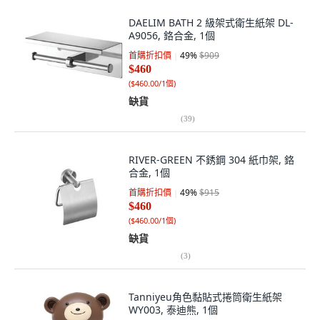
DAELIM BATH 2 級架式衛生紙架 DL-
A9056, 鉻合金, 1個
首購折扣價
49
%
$909
$460
(
$460.00/1個
)
缺貨
(
39
)
RIVER-GREEN 不銹鋼 304 紙巾架, 鉻
合金, 1個
首購折扣價
49
%
$915
$460
(
$460.00/1個
)
缺貨
(
3
)
Tanniyeu角色黏貼式捲筒衛生紙架
WY003, 泰迪熊, 1個