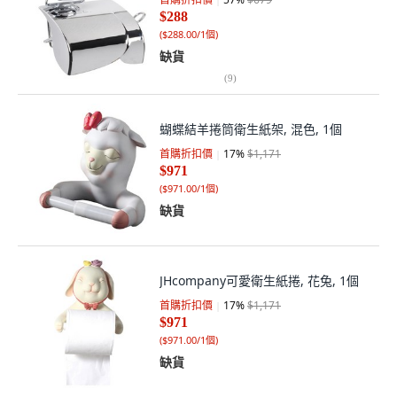
$288
(
$288.00/1個
)
缺貨
(
9
)
蝴蝶結羊捲筒衛生紙架, 混色, 1個
首購折扣價
17
%
$1,171
$971
(
$971.00/1個
)
缺貨
JHcompany可愛衛生紙捲, 花兔, 1個
首購折扣價
17
%
$1,171
$971
(
$971.00/1個
)
缺貨