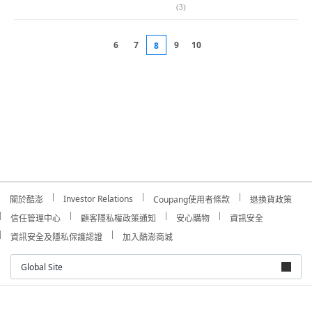
(
3
)
6
7
9
10
8
Investor Relations
關於酷澎
Coupang使用者條款
退換貨政策
信任管理中心
顧客隱私權政策通知
安心購物
資訊安全
資訊安全及隱私保護認證
加入酷澎商城
Global Site