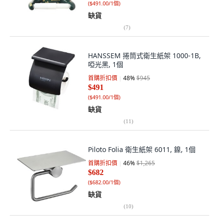
(
$491.00/1個
)
缺貨
(
7
)
HANSSEM 捲筒式衛生紙架 1000-1B,
啞光黑, 1個
首購折扣價
48
%
$945
$491
(
$491.00/1個
)
缺貨
(
11
)
Piloto Folia 衛生紙架 6011, 鎳, 1個
首購折扣價
46
%
$1,265
$682
(
$682.00/1個
)
缺貨
(
10
)