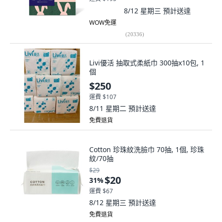
8/12 星期三
預計送達
WOW免運
(
20336
)
Livi優活 抽取式柔紙巾 300抽x10包, 1
個
$250
運費 $107
8/11 星期二
預計送達
免費退貨
Cotton 珍珠紋洗臉巾 70抽, 1個, 珍珠
紋/70抽
$29
$20
31
%
運費 $67
8/12 星期三
預計送達
免費退貨