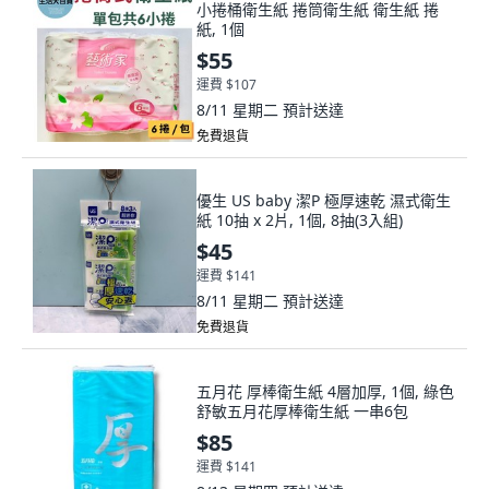
小捲桶衛生紙 捲筒衛生紙 衛生紙 捲
紙, 1個
$55
運費 $107
8/11 星期二
預計送達
免費退貨
優生 US baby 潔P 極厚速乾 濕式衛生
紙 10抽 x 2片, 1個, 8抽(3入組)
$45
運費 $141
8/11 星期二
預計送達
免費退貨
五月花 厚棒衛生紙 4層加厚, 1個, 綠色
舒敏五月花厚棒衛生紙 一串6包
$85
運費 $141