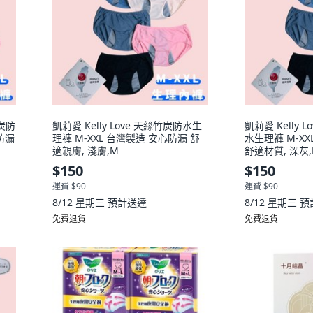
竹炭防
凱莉愛 Kelly Love 天絲竹炭防水生
凱莉愛 Kelly L
防漏
理褲 M-XXL 台灣製造 安心防漏 舒
水生理褲 M-X
適親膚, 淺膚,M
舒適材質, 深灰,
$150
$150
運費 $90
運費 $90
8/12 星期三
預計送達
8/12 星期三
預
免費退貨
免費退貨