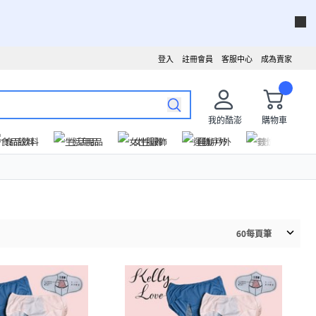
登入
註冊會員
客服中心
成為賣家
我的酷澎
購物車
食品飲料
生活用品
女性服飾
運動戶外
數位家電
60
每頁筆