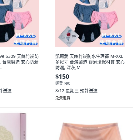
ove S309 天絲竹炭防
凱莉愛 天絲竹炭防水生理褲 M-XXL
XL 台灣製造 安心防漏
多尺寸 台灣製造 舒適環保材質 安心
L
防漏, 深灰,M
$150
運費 $90
計送達
8/12 星期三
預計送達
免費退貨