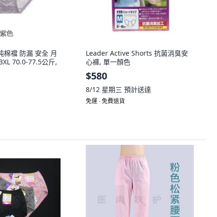
純棉襠 防漏 安全 月
Leader Active Shorts 抗菌消臭安
L 70.0-77.5公斤,
心褲, 單一顏色
$580
8/12 星期三
預計送達
免運 ∙ 免費退貨