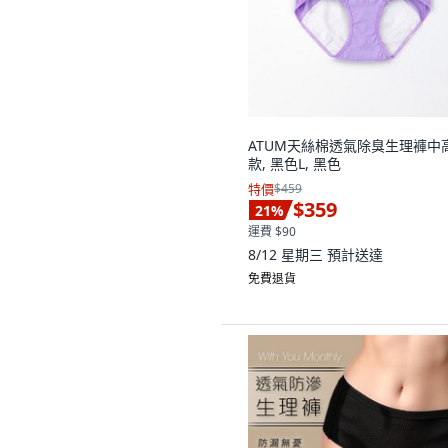
ATUM天絲棉透氣除臭生理褲中
款, 黑色L, 黑色
特價
$459
$359
21
%
運費 $90
8/12 星期三
預計送達
免費退貨