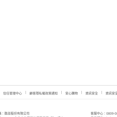
信任管理中心
顧客隱私權政策通知
安心購物
資訊安全
資訊安
稱：酷澎股份有限公司
客服中心：0809-088-