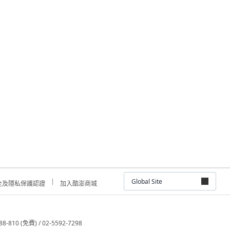
Global Site
全及隱私保護認證
加入酷澎商城
810 (免費) / 02-5592-7298