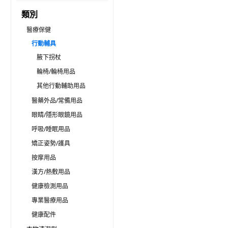
類別
醫療保健
行動輔具
腋下拐杖
輪椅/輪椅用品
其他行動輔助用品
醫藥外品/常備用品
眼睛/隱形眼鏡用品
呼吸/睡眠用品
矯正姿勢/護具
按摩用品
漢方/熱敷用品
健康檢測用品
專業醫療用品
健康配件