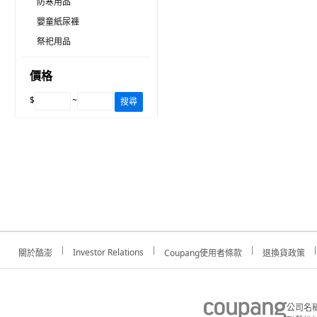
防寒用品
嬰童紙尿褲
祭祀用品
價格
$
~
搜尋
Investor Relations
關於酷澎
Coupang使用者條款
退換貨政策
公司名