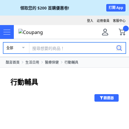
領取您的
$200
首購優惠卷!
打開 App
登入
註冊會員
客服中心
全部
酷澎首頁
生活日用
醫療保健
行動輔具
行動輔具
篩選器