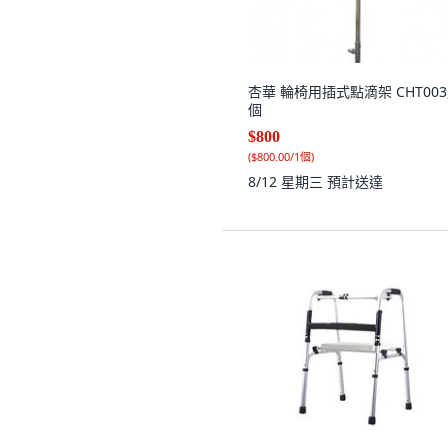
杏華 輪椅用插式點滴架 CHT003,
個
$800
(
$800.00/1個
)
8/12 星期三
預計送達