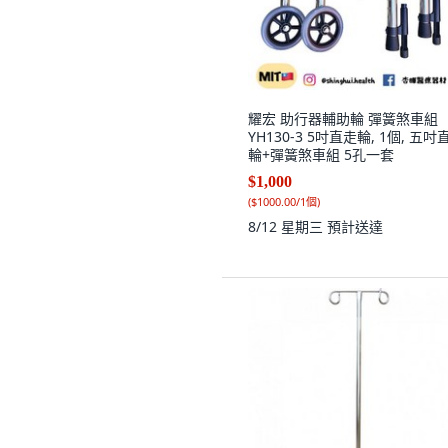
耀宏 助行器輔助輪 彈簧煞車組
YH130-3 5吋直走輪, 1個, 五吋
輪+彈簧煞車組 5孔一套
$1,000
(
$1000.00/1個
)
8/12 星期三
預計送達