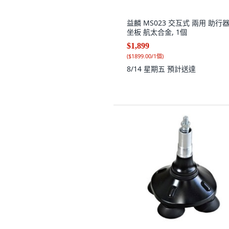
益麟 MS023 交互式 兩用 助行器
坐板 航太合金, 1個
$1,899
(
$1899.00/1個
)
8/14 星期五
預計送達