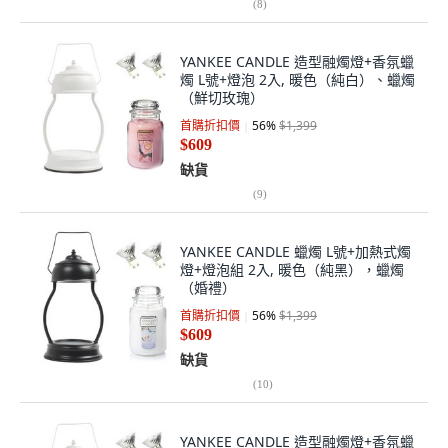
(
8
)
YANKEE CANDLE 造型融燭燈+香氛蠟
燭 L號+燈泡 2入, 暖色（純白）、蠟燭
（鮮切玫瑰）
首購折扣價
56
%
$1,399
$609
缺貨
(
9
)
YANKEE CANDLE 蠟燭 L號+加熱式燭
燈+燈泡組 2入, 暖色（純黑），蠟燭
（婚禮）
首購折扣價
56
%
$1,399
$609
缺貨
(
10
)
YANKEE CANDLE 造型融燭燈+香氛蠟