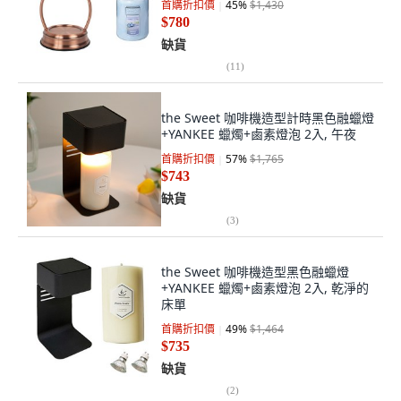
首購折扣價
45
%
$1,430
$780
缺貨
(
11
)
the Sweet 咖啡機造型計時黑色融蠟燈
+YANKEE 蠟燭+鹵素燈泡 2入, 午夜
首購折扣價
57
%
$1,765
$743
缺貨
(
3
)
the Sweet 咖啡機造型黑色融蠟燈
+YANKEE 蠟燭+鹵素燈泡 2入, 乾淨的
床單
首購折扣價
49
%
$1,464
$735
缺貨
(
2
)