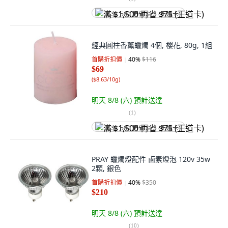
满 $1,500 再省 $75 (王道卡)
經典圓柱香薰蠟燭 4個, 櫻花, 80g, 1組
首購折扣價
40
%
$116
$69
(
$8.63/10g
)
明天 8/8 (六)
預計送達
(
1
)
满 $1,500 再省 $75 (王道卡)
PRAY 蠟燭燈配件 鹵素燈泡 120v 35w
2顆, 銀色
首購折扣價
40
%
$350
$210
明天 8/8 (六)
預計送達
(
10
)