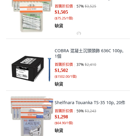
首購折扣價
57
%
$3,525
$1,505
(
$75.25/1個
)
缺貨
(
7
)
COBRA 混凝土沉頭頭飾 636C 100p,
1個
首購折扣價
37
%
$2,410
$1,502
(
$1502.00/1個
)
缺貨
Shelfnara Touanka TS-35 10p, 20件
首購折扣價
59
%
$3,243
$1,298
(
$64.90/1個
)
缺貨