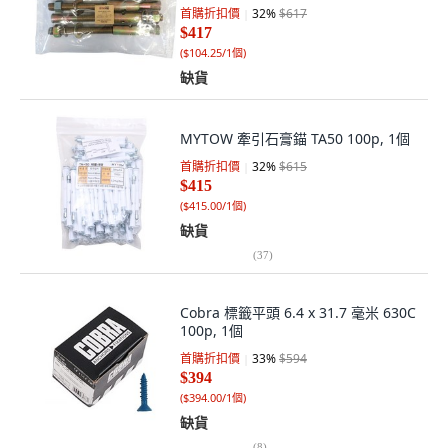
首購折扣價
32
%
$617
$417
(
$104.25/1個
)
缺貨
MYTOW 牽引石膏錨 TA50 100p, 1個
首購折扣價
32
%
$615
$415
(
$415.00/1個
)
缺貨
(
37
)
Cobra 標籤平頭 6.4 x 31.7 毫米 630C
100p, 1個
首購折扣價
33
%
$594
$394
(
$394.00/1個
)
缺貨
(
8
)