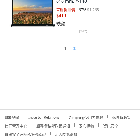
610 mm, Y-T40
首購折扣價
67
%
$1,265
$413
缺貨
(
342
)
1
2
Investor Relations
關於酷澎
Coupang使用者條款
退換貨政策
信任管理中心
顧客隱私權政策通知
安心購物
資訊安全
資訊安全及隱私保護認證
加入酷澎商城