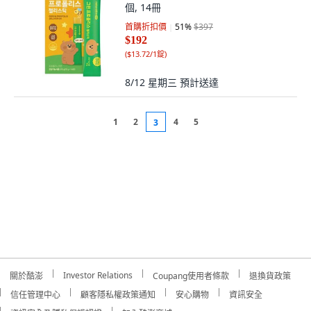
個, 14冊
首購折扣價
51
%
$397
$192
(
$13.72/1錠
)
8/12 星期三
預計送達
1
2
4
5
3
Investor Relations
關於酷澎
Coupang使用者條款
退換貨政策
信任管理中心
顧客隱私權政策通知
安心購物
資訊安全