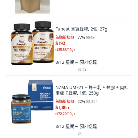
Funeat 真實蜂膠, 2個, 27g
首購折扣價
77
%
$848
$192
(
$35.56/10g
)
8/12 星期三
預計送達
(
312
)
NZMA UMF21 + 蜂王乳 + 蜂膠 + 肉桂
麥盧卡蜂蜜, 1個, 250g
首購折扣價
22
%
$2,324
$1,805
(
$72.20/10g
)
8/12 星期三
預計送達
(
2
)