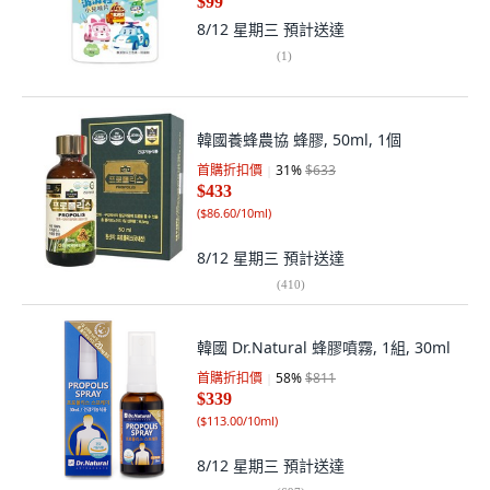
$99
8/12 星期三
預計送達
(
1
)
韓國養蜂農協 蜂膠, 50ml, 1個
首購折扣價
31
%
$633
$433
(
$86.60/10ml
)
8/12 星期三
預計送達
(
410
)
韓國 Dr.Natural 蜂膠噴霧, 1組, 30ml
首購折扣價
58
%
$811
$339
(
$113.00/10ml
)
8/12 星期三
預計送達