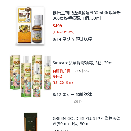
健康王朝巴西蜂膠噴劑30ml 潤喉清新
360度旋轉噴頭, 1個, 30ml
$499
(
$166.33/10ml
)
8/14 星期五
預計送達
Sinicare兒童蜂膠噴霧, 3個, 30ml
首購折扣價
30
%
$662
$462
(
$51.33/10ml
)
8/12 星期三
預計送達
(
319
)
GREEN GOLD EX PLUS 巴西綠蜂膠滴
劑(30ml), 1個, 30ml