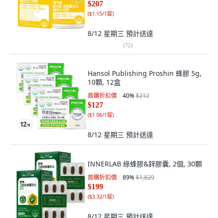
$207
(
$1.15/1錠
)
8/12 星期三
預計送達
(
72
)
Hansol Publishing Proshin 蜂膠 5g,
10顆, 12盒
首購折扣價
40
%
$212
$127
(
$1.06/1錠
)
8/12 星期三
預計送達
INNERLAB 綠蜂膠&鋅膠囊, 2個, 30顆
首購折扣價
89
%
$1,829
$199
(
$3.32/1錠
)
8/12 星期三
預計送達