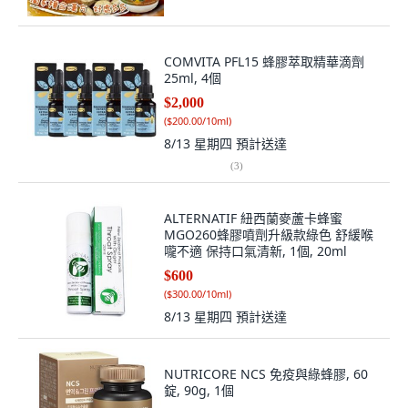
COMVITA PFL15 蜂膠萃取精華滴劑
25ml, 4個
$2,000
(
$200.00/10ml
)
8/13 星期四
預計送達
(
3
)
ALTERNATIF 紐西蘭麥蘆卡蜂蜜
MGO260蜂膠噴劑升級款綠色 舒緩喉
嚨不適 保持口氣清新, 1個, 20ml
$600
(
$300.00/10ml
)
8/13 星期四
預計送達
NUTRICORE NCS 免疫與綠蜂膠, 60
錠, 90g, 1個