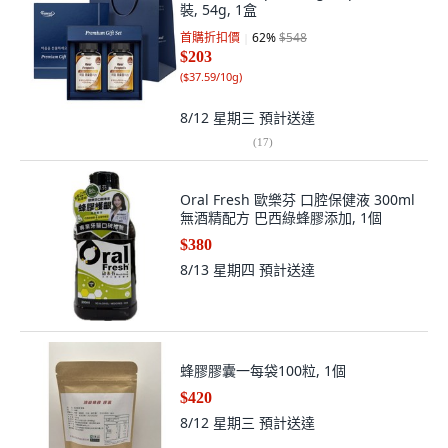
裝, 54g, 1盒
首購折扣價
62
%
$548
$203
(
$37.59/10g
)
8/12 星期三
預計送達
(
17
)
Oral Fresh 歐樂芬 口腔保健液 300ml
無酒精配方 巴西綠蜂膠添加, 1個
$380
8/13 星期四
預計送達
蜂膠膠囊一每袋100粒, 1個
$420
8/12 星期三
預計送達