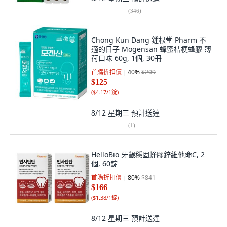
(
346
)
Chong Kun Dang 鍾根堂 Pharm 不
適的日子 Mogensan 蜂蜜桔梗蜂膠 薄
荷口味 60g, 1個, 30冊
首購折扣價
40
%
$209
$125
(
$4.17/1錠
)
8/12 星期三
預計送達
(
1
)
HelloBio 牙齦穩固蜂膠鋅維他命C, 2
個, 60錠
首購折扣價
80
%
$841
$166
(
$1.38/1錠
)
8/12 星期三
預計送達