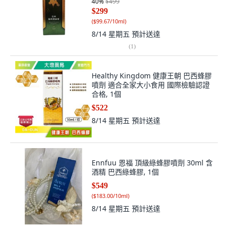
40
%
$499
$299
(
$99.67/10ml
)
8/14 星期五
預計送達
(
1
)
Healthy Kingdom 健康王朝 巴西蜂膠
噴劑 適合全家大小食用 國際檢驗認證
合格, 1個
$522
8/14 星期五
預計送達
Ennfuu 恩福 頂級綠蜂膠噴劑 30ml 含
酒精 巴西綠蜂膠, 1個
$549
(
$183.00/10ml
)
8/14 星期五
預計送達