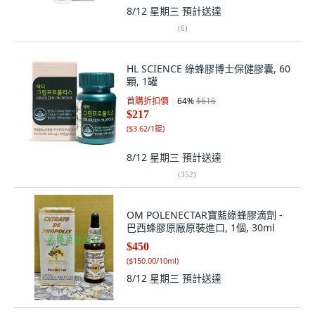
8/12 星期三
預計送達
(
6
)
HL SCIENCE 綠蜂膠博士保健膠囊, 60
顆, 1罐
首購折扣價
64
%
$616
$217
(
$3.62/1錠
)
8/12 星期三
預計送達
(
352
)
OM POLENECTAR寶藍綠蜂膠滴劑 -
巴西蜂膠原廠原裝進口, 1個, 30ml
$450
(
$150.00/10ml
)
8/12 星期三
預計送達