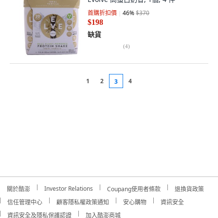
首購折扣價
46
%
$370
$198
缺貨
(
4
)
1
2
4
3
Investor Relations
關於酷澎
Coupang使用者條款
退換貨政策
信任管理中心
顧客隱私權政策通知
安心購物
資訊安全
資訊安全及隱私保護認證
加入酷澎商城