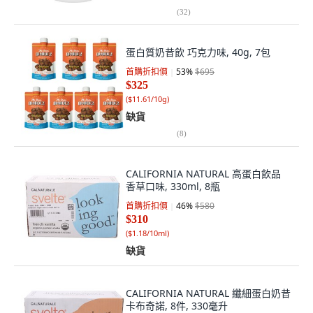
(
32
)
蛋白質奶昔飲 巧克力味, 40g, 7包
首購折扣價
53
%
$695
$325
(
$11.61/10g
)
缺貨
(
8
)
CALIFORNIA NATURAL 高蛋白飲品
香草口味, 330ml, 8瓶
首購折扣價
46
%
$580
$310
(
$1.18/10ml
)
缺貨
CALIFORNIA NATURAL 纖細蛋白奶昔
卡布奇諾, 8件, 330毫升