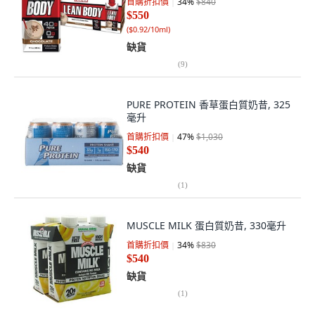
首購折扣價
34
%
$840
$550
(
$0.92/10ml
)
缺貨
(
9
)
PURE PROTEIN 香草蛋白質奶昔, 325
毫升
首購折扣價
47
%
$1,030
$540
缺貨
(
1
)
MUSCLE MILK 蛋白質奶昔, 330毫升
首購折扣價
34
%
$830
$540
缺貨
(
1
)