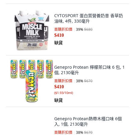
CYTOSPORT 蛋白質營養奶昔 香草奶
油味, 4件, 330毫升
首購折扣價
39
%
$680
$410
缺貨
Genepro Protean 檸檬茶口味 6 包, 1
個, 2130毫升
首購折扣價
38
%
$670
$410
(
$1.93/10ml
)
缺貨
Genepro Protean熱帶木槿口味 6個
入, 1個, 2130毫升
首購折扣價
38
%
$670