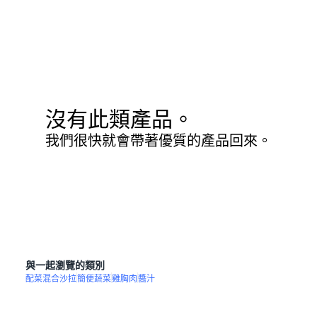
沒有此類產品。
我們很快就會帶著優質的產品回來。
與一起瀏覽的類別
配菜混合沙拉
簡便蔬菜
雞胸肉
醬汁