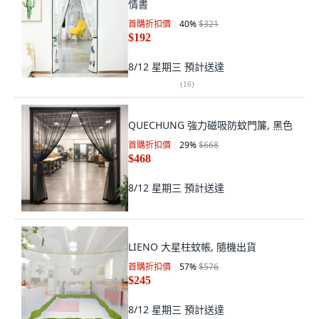
情書
首購折扣價
40
%
$321
$192
8/12 星期三
預計送達
(
16
)
QUECHUNG 強力磁吸防蚊門簾, 黑色
首購折扣價
29
%
$668
$468
8/12 星期三
預計送達
LIENO 大星柱蚊帳, 隨機出貨
首購折扣價
57
%
$576
$245
8/12 星期三
預計送達