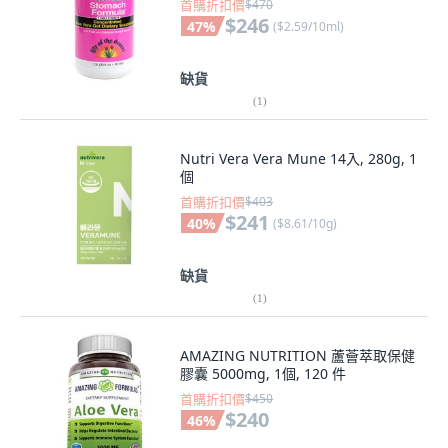
首購折扣價
$470
$246
47
%
(
$2.59/10ml
)
缺貨
(
1
)
Nutri Vera Vera Mune 14入, 280g, 1
個
首購折扣價
$403
$241
40
%
(
$8.61/10g
)
缺貨
(
1
)
AMAZING NUTRITION 蘆薈萃取保健
膠囊 5000mg, 1個, 120 件
首購折扣價
$450
$240
46
%