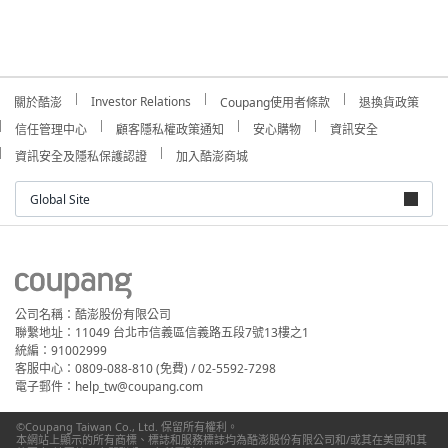
Investor Relations
關於酷澎
Coupang使用者條款
退換貨政策
信任管理中心
顧客隱私權政策通知
安心購物
資訊安全
資訊安全及隱私保護認證
加入酷澎商城
Global Site
公司名稱：酷澎股份有限公司
聯繫地址：11049 台北市信義區信義路五段7號13樓之1
統編：91002999
客服中心：0809-088-810 (免費) / 02-5592-7298
電子郵件：help_tw@coupang.com
©Coupang Taiwan Co., Ltd. 保留所有權利。
本網站上顯示的所有商標、標誌和服務標誌均為酷澎股份有限公司和/或其在美國和其