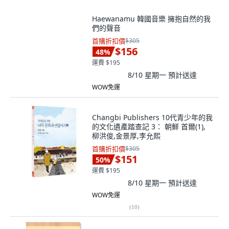
Haewanamu 韓國音樂 擁抱自然的我
們的聲音
首購折扣價
$305
$156
48
%
運費 $195
8/10 星期一
預計送達
WOW免運
Changbi Publishers 10代青少年的我
的文化遺產踏查記 3： 朝鮮 首爾(1),
柳洪俊,金景厚,李允熙
首購折扣價
$305
$151
50
%
運費 $195
8/10 星期一
預計送達
WOW免運
(
10
)