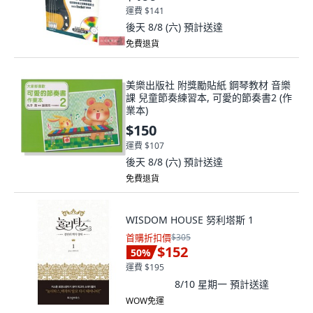
運費 $141
後天 8/8 (六)
預計送達
免費退貨
美樂出版社 附獎勵貼紙 鋼琴教材 音樂
課 兒童節奏練習本, 可愛的節奏書2 (作
業本)
$150
運費 $107
後天 8/8 (六)
預計送達
免費退貨
WISDOM HOUSE 努利塔斯 1
首購折扣價
$305
$152
50
%
運費 $195
8/10 星期一
預計送達
WOW免運