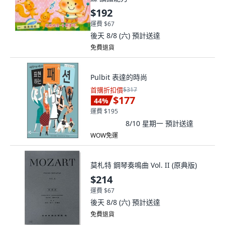
$192
運費 $67
後天 8/8 (六)
預計送達
免費退貨
Pulbit 表達的時尚
首購折扣價
$317
$177
44
%
運費 $195
8/10 星期一
預計送達
WOW免運
莫札特 鋼琴奏鳴曲 Vol. II (原典版)
$214
運費 $67
後天 8/8 (六)
預計送達
免費退貨