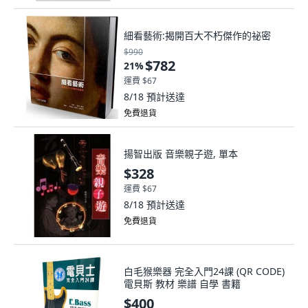
細看藝術:揭開百大不朽傑作的祕密
$990
$782
21
%
運費 $67
8/18
預計送達
免費退貨
揚智出版 音樂親子遊, 單本
$328
運費 $67
8/18
預計送達
免費退貨
白毛猴樂器 完全入門24課 (QR CODE)
電貝斯 教材 樂譜 自學 書籍
$400