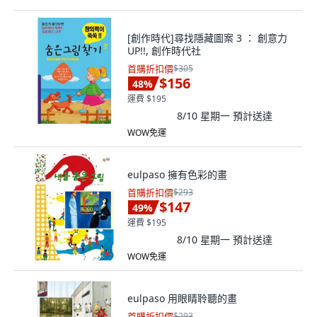
[創作時代]尋找隱藏圖案 3 ： 創意力
UP!!, 創作時代社
首購折扣價
$305
$156
48
%
運費 $195
8/10 星期一
預計送達
WOW免運
eulpaso 擁有色彩的畫
首購折扣價
$293
$147
49
%
運費 $195
8/10 星期一
預計送達
WOW免運
eulpaso 用眼睛聆聽的畫
首購折扣價
$293