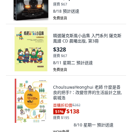
運費 $67
8/18
預計送達
免費退貨
精選薩克斯風小品集 入門系列 薩克斯
風譜 CD 晨曦出版, 第3冊
$328
運費 $67
8/11 星期二
預計送達
免費退貨
ChoulsuwaYeonghui 老師 什麼是善
良的把手?：改變世界的生活設計之旅,
裴城浩
首購折扣價
$282
$138
51
%
運費 $195
8/10 星期一
預計送達
WOW免運