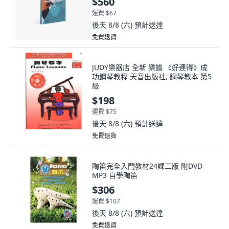
$560
運費 $67
後天 8/8 (六)
預計送達
免費退貨
JUDY樂器店 全新 樂譜 《好連得》成
功鋼琴教程 天音出版社, 鋼琴教本 第5
級
$198
運費 $75
後天 8/8 (六)
預計送達
免費退貨
陶笛完全入門教材24課二版 附DVD
MP3 自學陶笛
$306
運費 $107
後天 8/8 (六)
預計送達
免費退貨