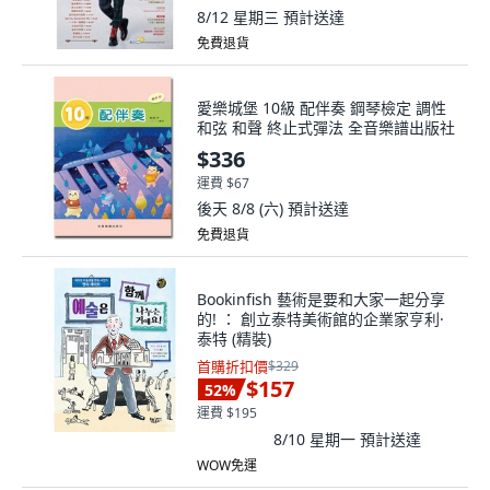
8/12 星期三
預計送達
免費退貨
愛樂城堡 10級 配伴奏 鋼琴檢定 調性
和弦 和聲 終止式彈法 全音樂譜出版社
$336
運費 $67
後天 8/8 (六)
預計送達
免費退貨
Bookinfish 藝術是要和大家一起分享
的! ： 創立泰特美術館的企業家亨利·
泰特 (精裝)
首購折扣價
$329
$157
52
%
運費 $195
8/10 星期一
預計送達
WOW免運