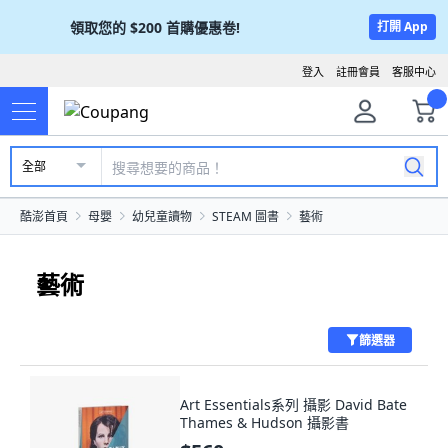
領取您的
$200
首購優惠卷!
打開 App
登入
註冊會員
客服中心
全部
酷澎首頁
母嬰
幼兒童讀物
STEAM 圖書
藝術
藝術
篩選器
Art Essentials系列 攝影 David Bate
Thames & Hudson 攝影書