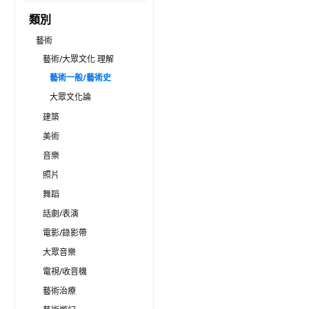
類別
藝術
藝術/大眾文化 理解
藝術一般/藝術史
大眾文化論
建築
美術
音樂
照片
舞蹈
話劇/表演
電影/錄影帶
大眾音樂
電視/收音機
藝術治療