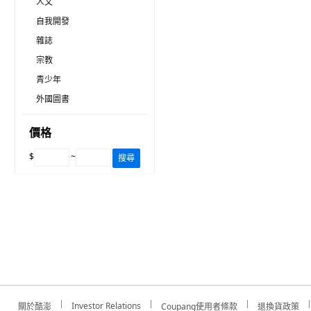
人文
自我開發
雜誌
宗教
青少年
外國圖書
價格
$
~
搜尋
Investor Relations
關於酷澎
Coupang使用者條款
退換貨政策