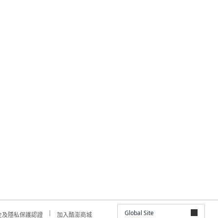
Global Site
全及隱私保護認證
加入酷澎商城