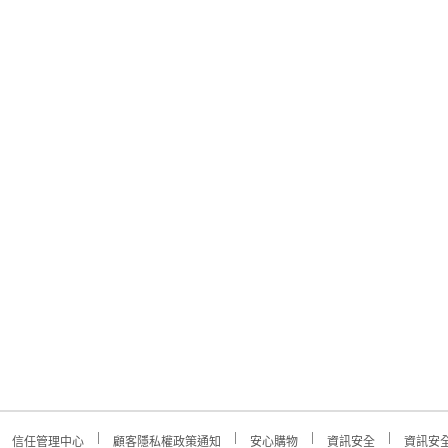
信任管理中心
顧客隱私權政策通知
安心購物
資訊安全
資訊安