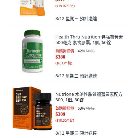
(
$19.07/10g
)
8/12 星期三
預計送達
Health Thru Nutrition 特強薑黃素
500毫克 素食膠囊, 1個, 60錠
首購折扣價
42
%
$660
$380
(
$6.33/1錠
)
8/12 星期三
預計送達
Nutrione 水溶性脂質體薑黃素配方
300, 1個, 30錠
首購折扣價
63
%
$843
$309
(
$10.30/1錠
)
8/12 星期三
預計送達