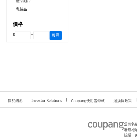
禮品組合
乳製品
價格
$
~
搜尋
Investor Relations
關於酷澎
Coupang使用者條款
退換貨政策
公司名
聯繫地址
統編：91