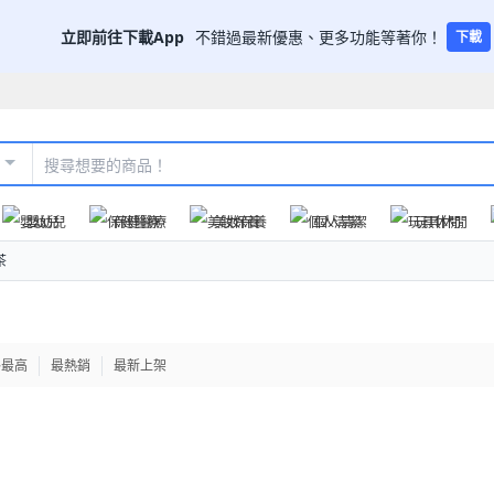
立即前往下載App
不錯過最新優惠、更多功能等著你！
下載
嬰幼兒
保健醫療
美妝保養
個人清潔
玩具休閒
茶
格最高
最熱銷
最新上架