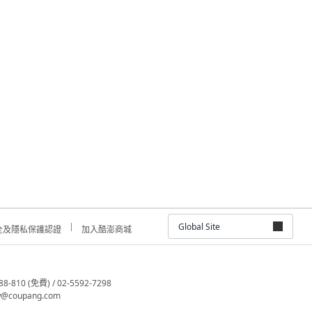
Global Site
全及隱私保護認證
加入酷澎商城
810 (免費) / 02-5592-7298
@coupang.com