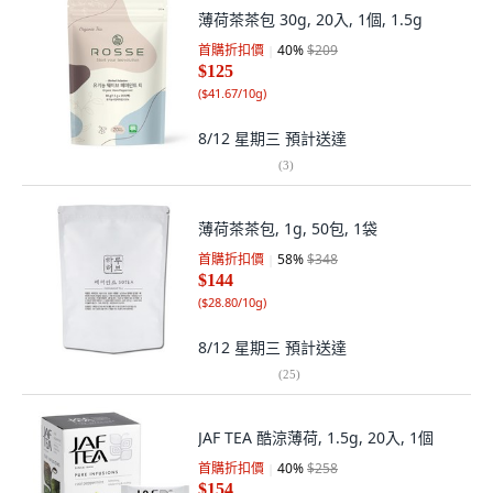
薄荷茶茶包 30g, 20入, 1個, 1.5g
首購折扣價
40
%
$209
$125
(
$41.67/10g
)
8/12 星期三
預計送達
(
3
)
薄荷茶茶包, 1g, 50包, 1袋
首購折扣價
58
%
$348
$144
(
$28.80/10g
)
8/12 星期三
預計送達
(
25
)
JAF TEA 酷涼薄荷, 1.5g, 20入, 1個
首購折扣價
40
%
$258
$154