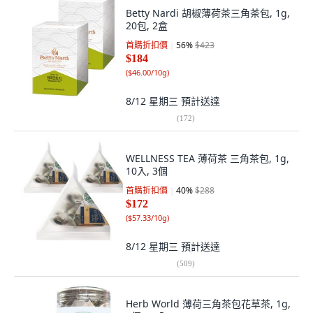
Betty Nardi 胡椒薄荷茶三角茶包, 1g,
20包, 2盒
首購折扣價
56
%
$423
$184
(
$46.00/10g
)
8/12 星期三
預計送達
(
172
)
WELLNESS TEA 薄荷茶 三角茶包, 1g,
10入, 3個
首購折扣價
40
%
$288
$172
(
$57.33/10g
)
8/12 星期三
預計送達
(
509
)
Herb World 薄荷三角茶包花草茶, 1g,