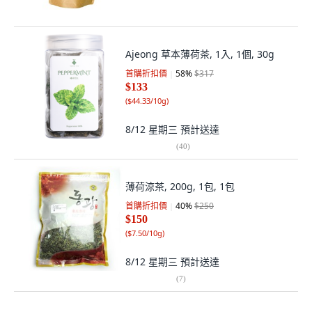
Ajeong 草本薄荷茶, 1入, 1個, 30g
首購折扣價
58
%
$317
$133
(
$44.33/10g
)
8/12 星期三
預計送達
(
40
)
薄荷涼茶, 200g, 1包, 1包
首購折扣價
40
%
$250
$150
(
$7.50/10g
)
8/12 星期三
預計送達
(
7
)