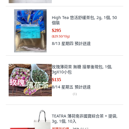
High Tea 悠活舒緩茶包, 2g, 1個, 50
個裝
$295
(
$29.50/10g
)
8/13 星期四
預計送達
玫瑰薄荷茶 無糖 接單後現包, 1個,
3gX10小包
$135
8/14 星期五
預計送達
(
1
)
TEATRA 薄荷南非國寶綜合茶 + 提袋,
3g, 1個, 10入