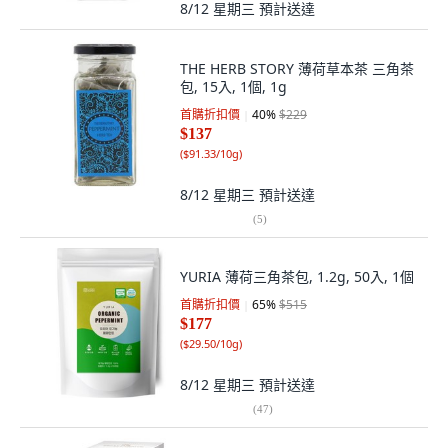
8/12 星期三
預計送達
THE HERB STORY 薄荷草本茶 三角茶
包, 15入, 1個, 1g
首購折扣價
40
%
$229
$137
(
$91.33/10g
)
8/12 星期三
預計送達
(
5
)
YURIA 薄荷三角茶包, 1.2g, 50入, 1個
首購折扣價
65
%
$515
$177
(
$29.50/10g
)
8/12 星期三
預計送達
(
47
)