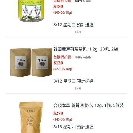
首購折扣價
40
%
$300
$180
(
$60.00/10g
)
8/12 星期三
預計送達
(
42
)
韓國產薄荷茶茶包, 1.2g, 20包, 2袋
首購折扣價
44
%
$235
$130
(
$27.08/10g
)
8/12 星期三
預計送達
(
53
)
合順本草 養聲潤喉茶, 12g, 1個, 5個裝
$270
(
$45.00/10g
)
8/13 星期四
預計送達