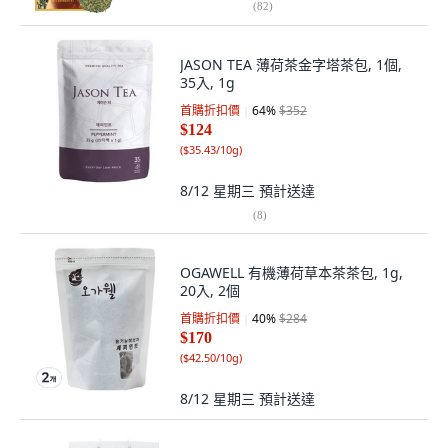
(
82
)
JASON TEA 薄荷茶金字塔茶包, 1個,
35入, 1g
首購折扣價
64
%
$352
$124
(
$35.43/10g
)
8/12 星期三
預計送達
(
8
)
OGAWELL 有機薄荷草本茶茶包, 1g,
20入, 2個
首購折扣價
40
%
$284
$170
(
$42.50/10g
)
8/12 星期三
預計送達