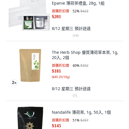
Epanie 薄荷茶禮盒, 28g, 1組
首購折扣價
52
%
$423
$201
8/12 星期三
預計送達
(
14
)
The Herb Shop 優質薄荷草本茶, 1g,
20入, 2個
首購折扣價
40
%
$302
$181
(
$45.25/10g
)
8/12 星期三
預計送達
(
7
)
Nandalife 薄荷茶, 1g, 50入, 1個
首購折扣價
51
%
$297
$145