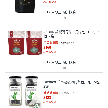
(
$29.00/10g
)
8/12 星期三
預計送達
(
52
)
AKBAR 胡椒薄荷茶三角茶包, 1.2g, 20
個, 2袋
首購折扣價
63
%
$457
$168
(
$35.00/10g
)
8/12 星期三
預計送達
(
29
)
Olebien 草本胡椒薄荷茶包, 1g, 15包,
2罐
首購折扣價
66
%
$367
$123
(
$41.00/10g
)