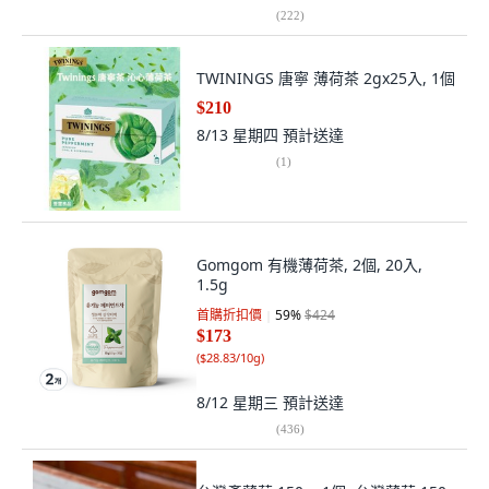
(
222
)
TWININGS 唐寧 薄荷茶 2gx25入, 1個
$210
8/13 星期四
預計送達
(
1
)
Gomgom 有機薄荷茶, 2個, 20入,
1.5g
首購折扣價
59
%
$424
$173
(
$28.83/10g
)
8/12 星期三
預計送達
(
436
)