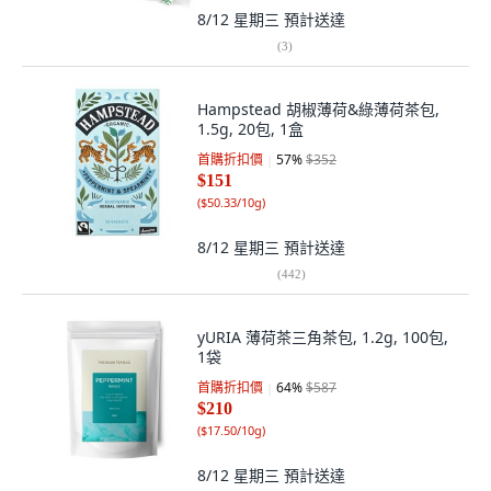
8/12 星期三
預計送達
(
3
)
Hampstead 胡椒薄荷&綠薄荷茶包,
1.5g, 20包, 1盒
首購折扣價
57
%
$352
$151
(
$50.33/10g
)
8/12 星期三
預計送達
(
442
)
yURIA 薄荷茶三角茶包, 1.2g, 100包,
1袋
首購折扣價
64
%
$587
$210
(
$17.50/10g
)
8/12 星期三
預計送達