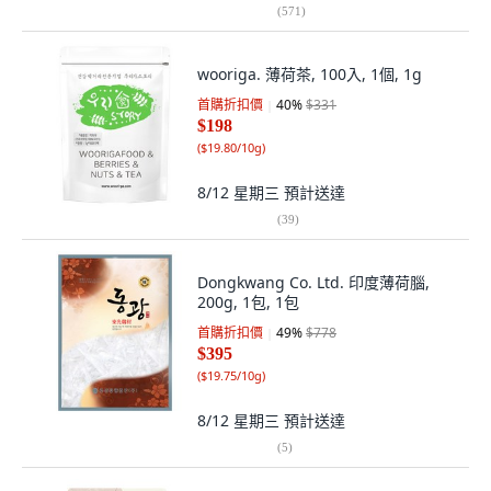
(
571
)
wooriga. 薄荷茶, 100入, 1個, 1g
首購折扣價
40
%
$331
$198
(
$19.80/10g
)
8/12 星期三
預計送達
(
39
)
Dongkwang Co. Ltd. 印度薄荷腦,
200g, 1包, 1包
首購折扣價
49
%
$778
$395
(
$19.75/10g
)
8/12 星期三
預計送達
(
5
)