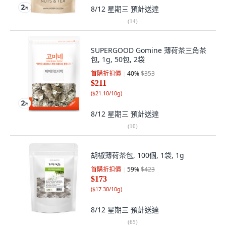
8/12 星期三
預計送達
(
14
)
SUPERGOOD Gomine 薄荷茶三角茶
包, 1g, 50包, 2袋
首購折扣價
40
%
$353
$211
(
$21.10/10g
)
8/12 星期三
預計送達
(
10
)
胡椒薄荷茶包, 100個, 1袋, 1g
首購折扣價
59
%
$423
$173
(
$17.30/10g
)
8/12 星期三
預計送達
(
65
)