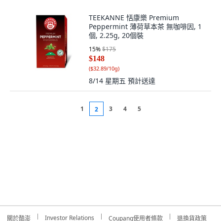
TEEKANNE 恬康樂 Premium
Peppermint 薄荷草本茶 無咖啡因, 1
個, 2.25g, 20個裝
15
%
$175
$148
(
$32.89/10g
)
8/14 星期五
預計送達
1
3
4
5
2
Investor Relations
關於酷澎
Coupang使用者條款
退換貨政策