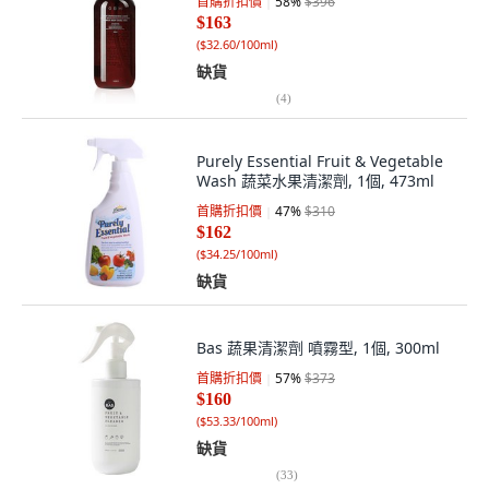
首購折扣價
58
%
$396
$163
(
$32.60/100ml
)
缺貨
(
4
)
Purely Essential Fruit & Vegetable
Wash 蔬菜水果清潔劑, 1個, 473ml
首購折扣價
47
%
$310
$162
(
$34.25/100ml
)
缺貨
Bas 蔬果清潔劑 噴霧型, 1個, 300ml
首購折扣價
57
%
$373
$160
(
$53.33/100ml
)
缺貨
(
33
)