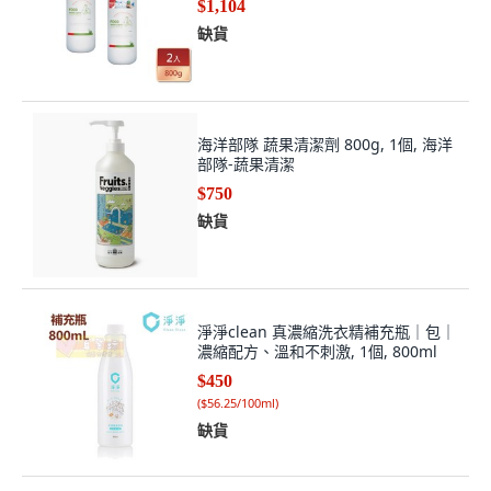
$1,104
缺貨
海洋部隊 蔬果清潔劑 800g, 1個, 海洋
部隊-蔬果清潔
$750
缺貨
淨淨clean 真濃縮洗衣精補充瓶｜包｜
濃縮配方、溫和不刺激, 1個, 800ml
$450
(
$56.25/100ml
)
缺貨