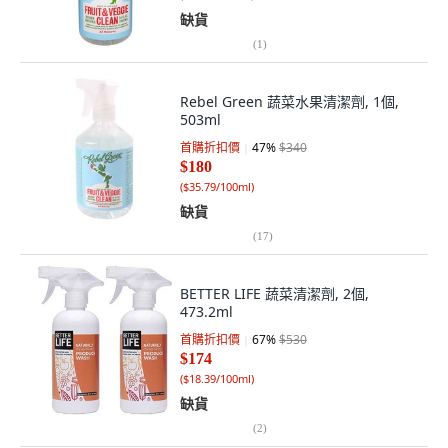
缺貨
(
1
)
Rebel Green 蔬菜水果清潔劑, 1個,
503ml
首購折扣價
47
%
$340
$180
(
$35.79/100ml
)
缺貨
(
17
)
BETTER LIFE 蔬菜清潔劑, 2個,
473.2ml
首購折扣價
67
%
$530
$174
(
$18.39/100ml
)
缺貨
(
2
)