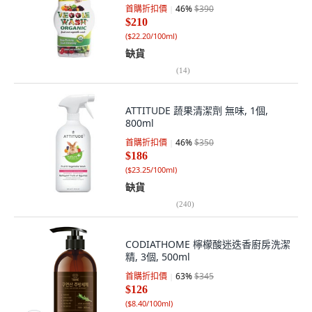
首購折扣價
46
%
$390
$210
(
$22.20/100ml
)
缺貨
(
14
)
ATTITUDE 蔬果清潔劑 無味, 1個,
800ml
首購折扣價
46
%
$350
$186
(
$23.25/100ml
)
缺貨
(
240
)
CODIATHOME 檸檬酸迷迭香廚房洗潔
精, 3個, 500ml
首購折扣價
63
%
$345
$126
(
$8.40/100ml
)