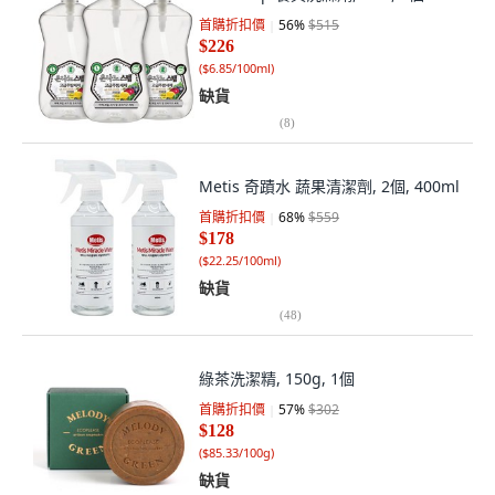
首購折扣價
56
%
$515
$226
(
$6.85/100ml
)
缺貨
(
8
)
Metis 奇蹟水 蔬果清潔劑, 2個, 400ml
首購折扣價
68
%
$559
$178
(
$22.25/100ml
)
缺貨
(
48
)
綠茶洗潔精, 150g, 1個
首購折扣價
57
%
$302
$128
(
$85.33/100g
)
缺貨