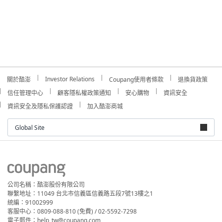
Investor Relations
關於酷澎
Coupang使用者條款
退換貨政策
信任管理中心
顧客隱私權政策通知
安心購物
資訊安全
資訊安全及隱私保護認證
加入酷澎商城
Global Site
公司名稱：酷澎股份有限公司
聯繫地址：11049 台北市信義區信義路五段7號13樓之1
統編：91002999
客服中心：0809-088-810 (免費) / 02-5592-7298
電子郵件：help_tw@coupang.com