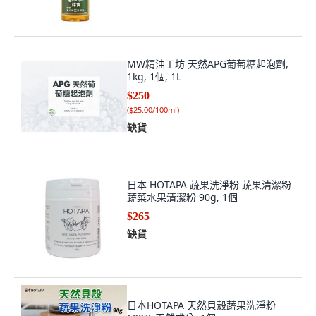
MW精油工坊 天然APG葡萄糖起泡劑,
1kg, 1個, 1L
$250
(
$25.00/100ml
)
缺貨
日本 HOTAPA 蔬果洗淨粉 蔬果清潔粉
蔬菜水果清潔粉 90g, 1個
$265
缺貨
日本HOTAPA 天然貝殼蔬果洗淨粉