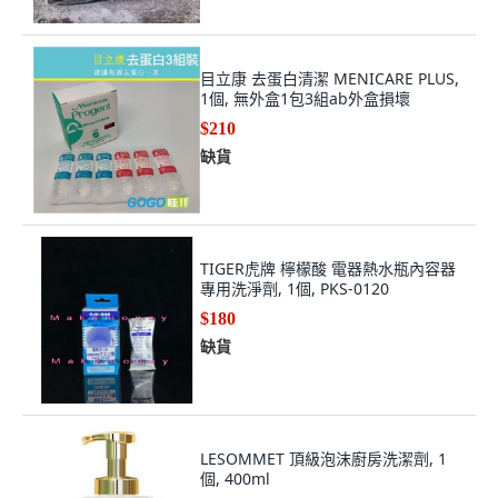
目立康 去蛋白清潔 MENICARE PLUS,
1個, 無外盒1包3組ab外盒損壞
$210
缺貨
TIGER虎牌 檸檬酸 電器熱水瓶內容器
專用洗淨劑, 1個, PKS-0120
$180
缺貨
LESOMMET 頂級泡沫廚房洗潔劑, 1
個, 400ml