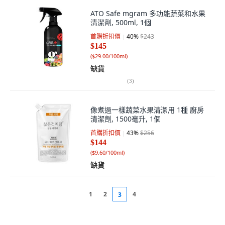
ATO Safe mgram 多功能蔬菜和水果
清潔劑, 500ml, 1個
首購折扣價
40
%
$243
$145
(
$29.00/100ml
)
缺貨
(
3
)
像煮過一樣蔬菜水果清潔用 1種 廚房
清潔劑, 1500毫升, 1個
首購折扣價
43
%
$256
$144
(
$9.60/100ml
)
缺貨
1
2
4
3