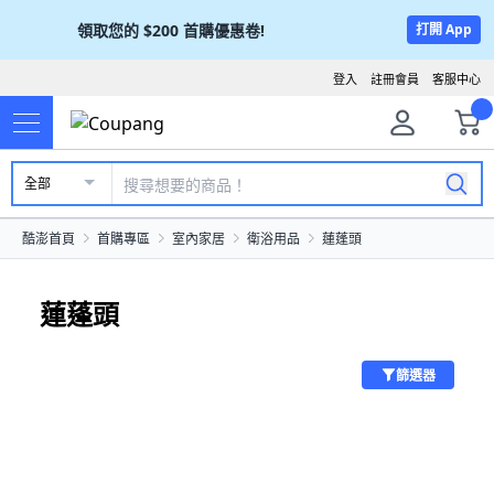
領取您的
$200
首購優惠卷!
打開 App
登入
註冊會員
客服中心
全部
酷澎首頁
首購專區
室內家居
衛浴用品
蓮蓬頭
蓮蓬頭
篩選器