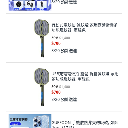
8/20
預計送達
行動式電蚊拍 滅蚊燈 家用露營折疊多
功能驅蚊器, 軍綠色
50
%
$1,400
$700
8/20
預計送達
USB充電電蚊拍 露營 折疊滅蚊燈 家用
多功能驅蚊器, 軍綠色
50
%
$1,400
$700
8/20
預計送達
GUEFOON 手機散熱背夾磁吸款, 如圖
所示（1715）