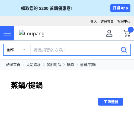
領取您的
$200
首購優惠卷!
打開 App
登入
註冊會員
客服中心
全部
酷澎首頁
火箭跨境
餐廚用品
鍋具
蒸鍋/提鍋
蒸鍋/提鍋
篩選器