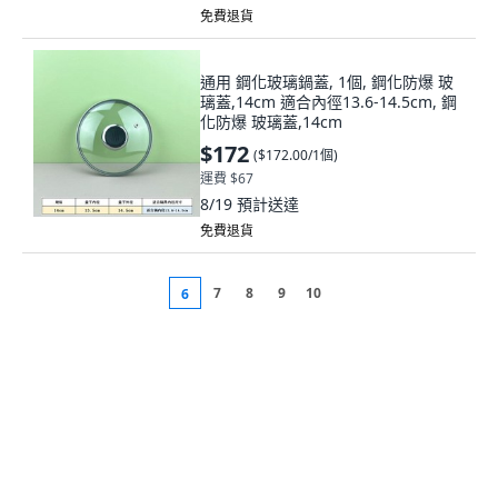
免費退貨
通用 鋼化玻璃鍋蓋, 1個, 鋼化防爆 玻
璃蓋,14cm 適合內徑13.6-14.5cm, 鋼
化防爆 玻璃蓋,14cm
$172
(
$172.00/1個
)
運費 $67
8/19
預計送達
免費退貨
7
8
9
10
6