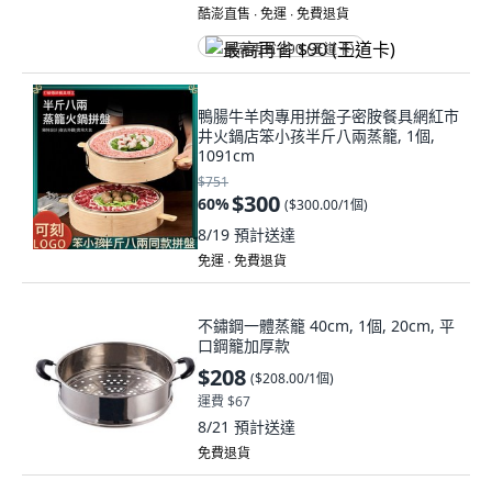
酷澎直售 ∙ 免運 ∙ 免費退貨
最高再省 $90 (王道卡)
鴨腸牛羊肉專用拼盤子密胺餐具網紅市
井火鍋店笨小孩半斤八兩蒸籠, 1個,
1091cm
$751
$300
60
%
(
$300.00/1個
)
8/19
預計送達
免運 ∙ 免費退貨
不鏽鋼一體蒸籠 40cm, 1個, 20cm, 平
口鋼籠加厚款
$208
(
$208.00/1個
)
運費 $67
8/21
預計送達
免費退貨