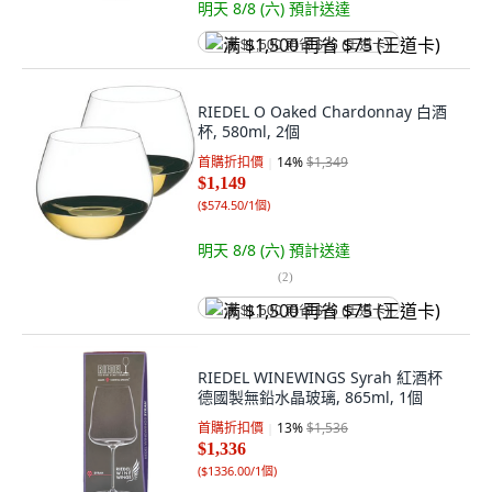
明天 8/8 (六)
預計送達
满 $1,500 再省 $75 (王道卡)
RIEDEL O Oaked Chardonnay 白酒
杯, 580ml, 2個
首購折扣價
14
%
$1,349
$1,149
(
$574.50/1個
)
明天 8/8 (六)
預計送達
(
2
)
满 $1,500 再省 $75 (王道卡)
RIEDEL WINEWINGS Syrah 紅酒杯
德國製無鉛水晶玻璃, 865ml, 1個
首購折扣價
13
%
$1,536
$1,336
(
$1336.00/1個
)