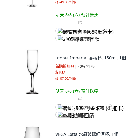
(
$549.33/1個
)
明天 8/8 (六)
預計送達
(
2
)
最高再省 $165 (王道卡)
$105 酷澎幣回饋
utopia Imperial 香檳杯, 150ml, 1個
首購折扣價
40
%
$179
$107
(
$107.00/1個
)
明天 8/8 (六)
預計送達
(
1
)
满 $1,500 再省 $75 (王道卡)
$5 酷澎幣回饋
VEGA Lotta 水晶玻璃紅酒杯, 1個,