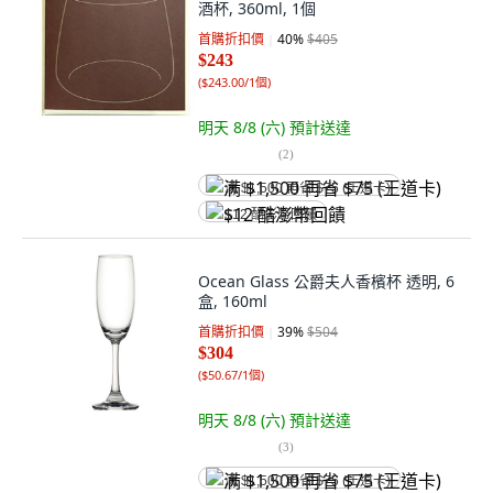
酒杯, 360ml, 1個
首購折扣價
40
%
$405
$243
(
$243.00/1個
)
明天 8/8 (六)
預計送達
(
2
)
满 $1,500 再省 $75 (王道卡)
$12 酷澎幣回饋
Ocean Glass 公爵夫人香檳杯 透明, 6
盒, 160ml
首購折扣價
39
%
$504
$304
(
$50.67/1個
)
明天 8/8 (六)
預計送達
(
3
)
满 $1,500 再省 $75 (王道卡)