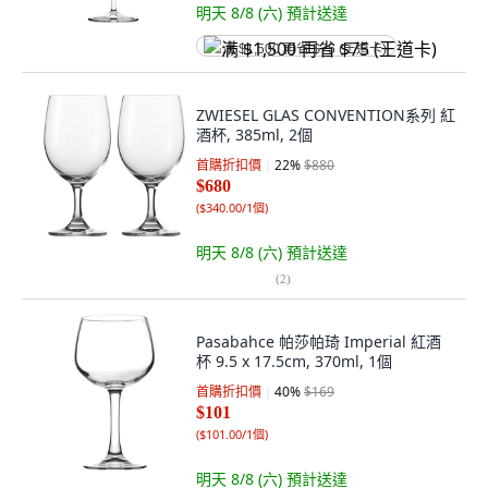
明天 8/8 (六)
預計送達
满 $1,500 再省 $75 (王道卡)
ZWIESEL GLAS CONVENTION系列 紅
酒杯, 385ml, 2個
首購折扣價
22
%
$880
$680
(
$340.00/1個
)
明天 8/8 (六)
預計送達
(
2
)
Pasabahce 帕莎帕琦 Imperial 紅酒
杯 9.5 x 17.5cm, 370ml, 1個
首購折扣價
40
%
$169
$101
(
$101.00/1個
)
明天 8/8 (六)
預計送達