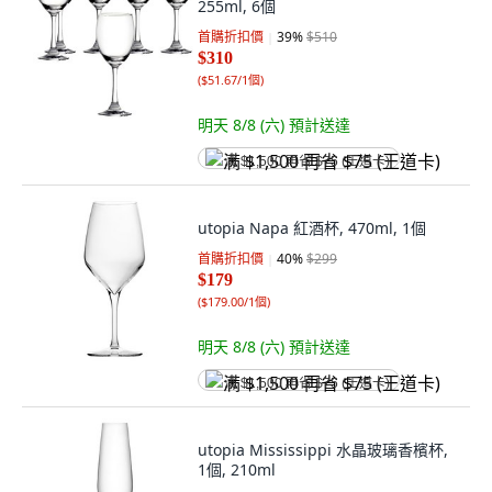
255ml, 6個
首購折扣價
39
%
$510
$310
(
$51.67/1個
)
明天 8/8 (六)
預計送達
满 $1,500 再省 $75 (王道卡)
utopia Napa 紅酒杯, 470ml, 1個
首購折扣價
40
%
$299
$179
(
$179.00/1個
)
明天 8/8 (六)
預計送達
满 $1,500 再省 $75 (王道卡)
utopia Mississippi 水晶玻璃香檳杯,
1個, 210ml