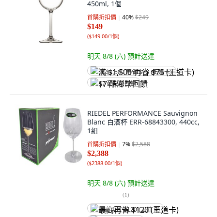
450ml, 1個
首購折扣價
40
%
$249
$149
(
$149.00/1個
)
明天 8/8 (六)
預計送達
满 $1,500 再省 $75 (王道卡)
$7 酷澎幣回饋
RIEDEL PERFORMANCE Sauvignon
Blanc 白酒杯 ERR-68843300, 440cc,
1組
首購折扣價
7
%
$2,588
$2,388
(
$2388.00/1個
)
明天 8/8 (六)
預計送達
(
1
)
最高再省 $120 (王道卡)