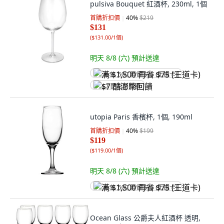
pulsiva Bouquet 紅酒杯, 230ml, 1個
首購折扣價
40
%
$219
$131
(
$131.00/1個
)
明天 8/8 (六)
預計送達
满 $1,500 再省 $75 (王道卡)
$7 酷澎幣回饋
utopia Paris 香檳杯, 1個, 190ml
首購折扣價
40
%
$199
$119
(
$119.00/1個
)
明天 8/8 (六)
預計送達
满 $1,500 再省 $75 (王道卡)
Ocean Glass 公爵夫人紅酒杯 透明,