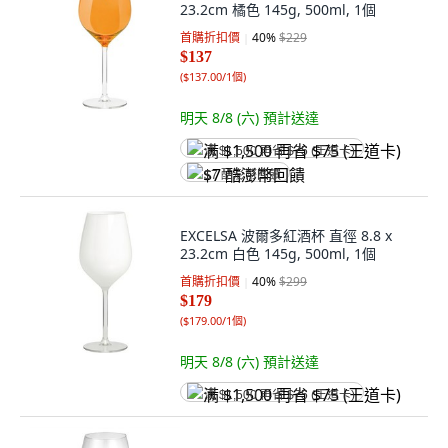
23.2cm 橘色 145g, 500ml, 1個
首購折扣價
40
%
$229
$137
(
$137.00/1個
)
明天 8/8 (六)
預計送達
满 $1,500 再省 $75 (王道卡)
$7 酷澎幣回饋
EXCELSA 波爾多紅酒杯 直徑 8.8 x
23.2cm 白色 145g, 500ml, 1個
首購折扣價
40
%
$299
$179
(
$179.00/1個
)
明天 8/8 (六)
預計送達
满 $1,500 再省 $75 (王道卡)