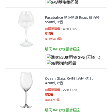
$78 酷澎幣回饋
Pasabahce 帕莎帕琦 Risus 紅酒杯,
550ml, 1個
首購折扣價
40
%
$265
$159
(
$159.00/1個
)
明天 8/8 (六)
預計送達
满 $1,500 再省 $75 (王道卡)
$8 酷澎幣回饋
Ocean Glass 桑迪紅酒杯 透明,
420ml, 6個
首購折扣價
27
%
$720
$520
(
$86.67/1個
)
明天 8/8 (六)
預計送達