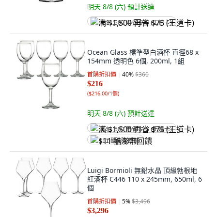
明天 8/8 (六)
預計送達
满 $1,500 再省 $75 (王道卡)
Ocean Glass 標準型白酒杯 直徑68 x
154mm 透明色 6個, 200ml, 1組
首購折扣價
40
%
$360
$216
(
$216.00/1個
)
明天 8/8 (六)
預計送達
满 $1,500 再省 $75 (王道卡)
$11 酷澎幣回饋
Luigi Bormioli 無鉛水晶 頂級勃根地
紅酒杯 C446 110 x 245mm, 650ml, 6
個
首購折扣價
5
%
$3,496
$3,296