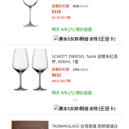
首購折扣價
40
%
$197
$118
(
$118.00/1個
)
明天 8/8 (六)
預計送達
满 $1,500 再省 $75 (王道卡)
SCHOTT ZWIESEL Taste 波爾多紅酒
杯, 656ml, 1套
首購折扣價
24
%
$832
$632
(
$632.00/1個
)
明天 8/8 (六)
預計送達
(
3
)
满 $1,500 再省 $75 (王道卡)
TAIWANGLASS 台灣玻璃 耐熱玻璃白