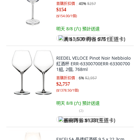
首購折扣價
40
%
$257
$154
(
$154.00/1個
)
明天 8/8 (六)
預計送達
满 $1,500 再省 $75 (王道卡)
RIEDEL VELOCE Pinot Noir Nebbiolo
紅酒杯 ERR-63300700ERR-63300700
1組, 2個, 768ml
首購折扣價
6
%
$2,957
$2,757
(
$1378.50/1個
)
明天 8/8 (六)
預計送達
(
2
)
最高再省 $138 (王道卡)
EXCELSA 晶透紅酒杯 9.5 x 22.3cm,