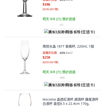
$106
(
$106.00/1個
)
明天 8/8 (六)
預計送達
(
1
)
满 $1,500 再省 $75 (王道卡)
瑪努水晶 1877 香檳杯, 220ml, 1個
首購折扣價
40
%
$417
$250
(
$250.00/1個
)
明天 8/8 (六)
預計送達
(
49
)
满 $1,500 再省 $75 (王道卡)
tescoma 晶透紅酒杯 調酒杯 雞尾酒杯
白酒杯 直徑8.5 x 22.4cm 170g,