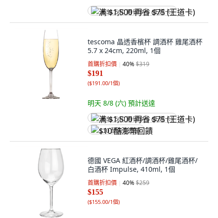
满 $1,500 再省 $75 (王道卡)
tescoma 晶透香檳杯 調酒杯 雞尾酒杯
5.7 x 24cm, 220ml, 1個
首購折扣價
40
%
$319
$191
(
$191.00/1個
)
明天 8/8 (六)
預計送達
满 $1,500 再省 $75 (王道卡)
$10 酷澎幣回饋
德國 VEGA 紅酒杯/調酒杯/雞尾酒杯/
白酒杯 Impulse, 410ml, 1個
首購折扣價
40
%
$259
$155
(
$155.00/1個
)