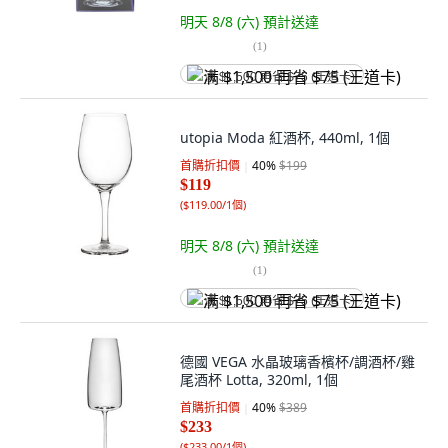
明天 8/8 (六)
預計送達
(
1
)
满 $1,500 再省 $75 (王道卡)
utopia Moda 紅酒杯, 440ml, 1個
首購折扣價
40
%
$199
$119
(
$119.00/1個
)
明天 8/8 (六)
預計送達
(
1
)
满 $1,500 再省 $75 (王道卡)
德國 VEGA 水晶玻璃香檳杯/調酒杯/雞
尾酒杯 Lotta, 320ml, 1個
首購折扣價
40
%
$389
$233
(
$233.00/1個
)