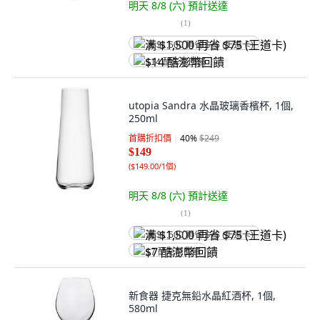
明天 8/8 (六)
預計送達
(
1
)
满 $1,500 再省 $75 (王道卡)
$14 酷澎幣回饋
utopia Sandra 水晶玻璃香檳杯, 1個,
250ml
首購折扣價
40
%
$249
$149
(
$149.00/1個
)
明天 8/8 (六)
預計送達
(
1
)
满 $1,500 再省 $75 (王道卡)
$7 酷澎幣回饋
新食器 捷克無鉛水晶紅酒杯, 1個,
580ml