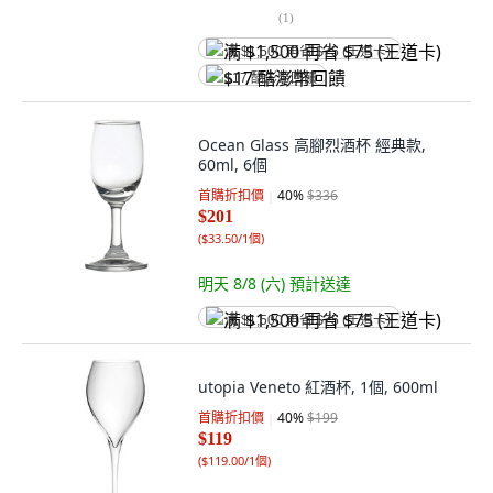
(
1
)
满 $1,500 再省 $75 (王道卡)
$17 酷澎幣回饋
Ocean Glass 高腳烈酒杯 經典款,
60ml, 6個
首購折扣價
40
%
$336
$201
(
$33.50/1個
)
明天 8/8 (六)
預計送達
满 $1,500 再省 $75 (王道卡)
utopia Veneto 紅酒杯, 1個, 600ml
首購折扣價
40
%
$199
$119
(
$119.00/1個
)