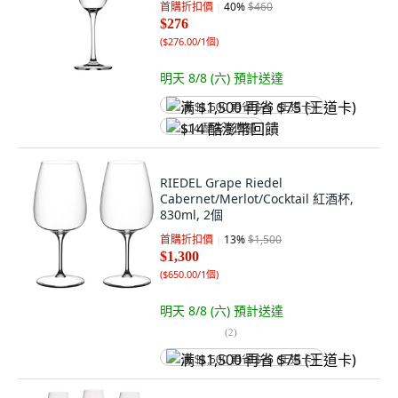
首購折扣價
40
%
$460
$276
(
$276.00/1個
)
明天 8/8 (六)
預計送達
满 $1,500 再省 $75 (王道卡)
$14 酷澎幣回饋
RIEDEL Grape Riedel
Cabernet/Merlot/Cocktail 紅酒杯,
830ml, 2個
首購折扣價
13
%
$1,500
$1,300
(
$650.00/1個
)
明天 8/8 (六)
預計送達
(
2
)
满 $1,500 再省 $75 (王道卡)