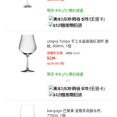
明天 8/8 (六)
預計送達
满 $1,500 再省 $75 (王道卡)
$12 酷澎幣回饋
utopia Tulipa 手工水晶玻璃紅酒杯 豎
紋, 600ml, 1個
首購折扣價
40
%
$399
$239
(
$239.00/1個
)
明天 8/8 (六)
預計送達
(
1
)
满 $1,500 再省 $75 (王道卡)
$12 酷澎幣回饋
bargogo 巴果果 波爾多高腳水杯,
770ml, 1個