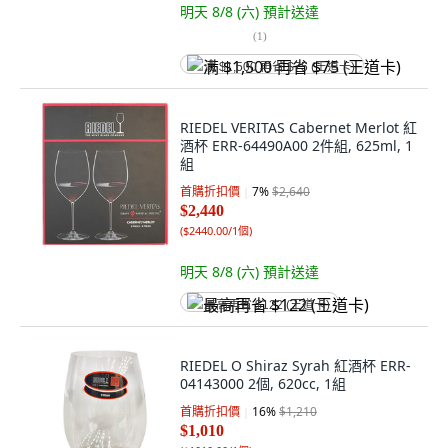
明天 8/8 (六)
預計送達
(
1
)
满 $1,500 再省 $75 (王道卡)
RIEDEL VERITAS Cabernet Merlot 紅
酒杯 ERR-64490A00 2件組, 625ml, 1
組
首購折扣價
7
%
$2,640
$2,440
(
$2440.00/1個
)
明天 8/8 (六)
預計送達
最高再省 $122 (王道卡)
RIEDEL O Shiraz Syrah 紅酒杯 ERR-
04143000 2個, 620cc, 1組
首購折扣價
16
%
$1,210
$1,010