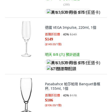
(
200
)
满 $1,500 再省 $75 (王道卡)
德國 VEGA Impulse, 220ml, 1個
首購折扣價
40
%
$249
$149
(
$149.00/1個
)
明天 8/8 (六)
預計送達
满 $1,500 再省 $75 (王道卡)
$7 酷澎幣回饋
Pasabahce 帕莎帕琦 Banquet香檳
杯, 155ml, 1個
首購折扣價
40
%
$178
$106
(
$106.00/1個
)