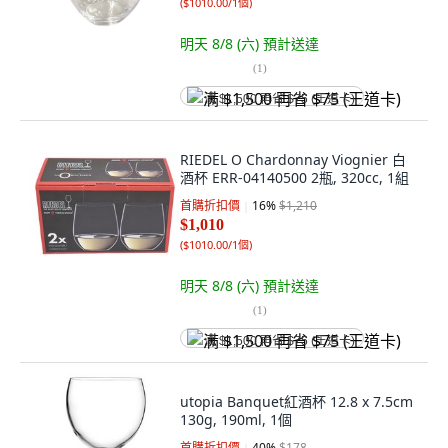
(
$1010.00/1個
)
明天 8/8 (六)
預計送達
(
1
)
满 $1,500 再省 $75 (王道卡)
RIEDEL O Chardonnay Viognier 白
酒杯 ERR-04140500 2瓶, 320cc, 1組
首購折扣價
16
%
$1,210
$1,010
(
$1010.00/1個
)
明天 8/8 (六)
預計送達
(
1
)
满 $1,500 再省 $75 (王道卡)
utopia Banquet紅酒杯 12.8 x 7.5cm
130g, 190ml, 1個
首購折扣價
40
%
$178