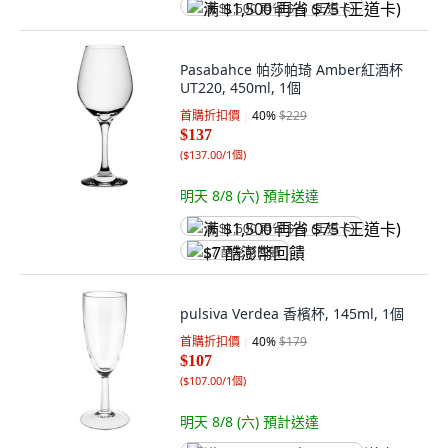
满 $1,500 再省 $75 (王道卡)
Pasabahce 帕莎帕琦 Amber紅酒杯
UT220, 450ml, 1個
首購折扣價
40
%
$229
$137
(
$137.00/1個
)
明天 8/8 (六)
預計送達
满 $1,500 再省 $75 (王道卡)
$7 酷澎幣回饋
pulsiva Verdea 香檳杯, 145ml, 1個
首購折扣價
40
%
$179
$107
(
$107.00/1個
)
明天 8/8 (六)
預計送達