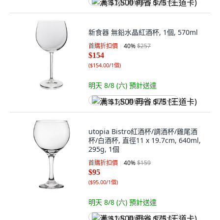
满 $1,500 再省 $75 (王道卡)
新食器 無鉛水晶紅酒杯, 1個, 570ml
首購折扣價
40
%
$257
$154
(
$154.00/1個
)
明天 8/8 (六)
預計送達
满 $1,500 再省 $75 (王道卡)
utopia Bistro紅酒杯/調酒杯/雞尾酒
杯/白酒杯, 直徑11 x 19.7cm, 640ml,
295g, 1個
首購折扣價
40
%
$159
$95
(
$95.00/1個
)
明天 8/8 (六)
預計送達
满 $1,500 再省 $75 (王道卡)