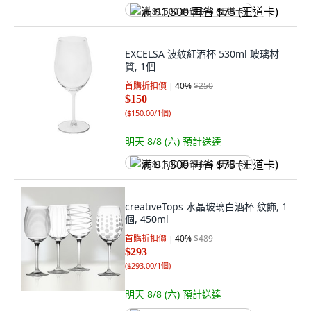
满 $1,500 再省 $75 (王道卡)
EXCELSA 波紋紅酒杯 530ml 玻璃材
質, 1個
首購折扣價
40
%
$250
$150
(
$150.00/1個
)
明天 8/8 (六)
預計送達
满 $1,500 再省 $75 (王道卡)
creativeTops 水晶玻璃白酒杯 紋飾, 1
個, 450ml
首購折扣價
40
%
$489
$293
(
$293.00/1個
)
明天 8/8 (六)
預計送達