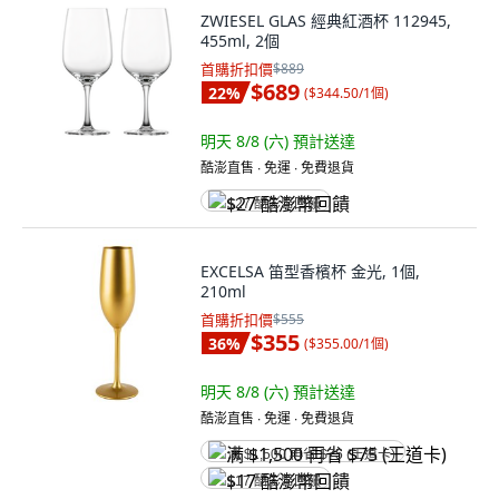
ZWIESEL GLAS 經典紅酒杯 112945,
455ml, 2個
首購折扣價
$889
$689
22
%
(
$344.50/1個
)
明天 8/8 (六)
預計送達
酷澎直售 ∙ 免運 ∙ 免費退貨
$27 酷澎幣回饋
EXCELSA 笛型香檳杯 金光, 1個,
210ml
首購折扣價
$555
$355
36
%
(
$355.00/1個
)
明天 8/8 (六)
預計送達
酷澎直售 ∙ 免運 ∙ 免費退貨
满 $1,500 再省 $75 (王道卡)
$17 酷澎幣回饋