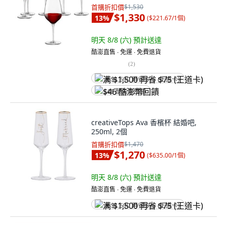
首購折扣價
$1,530
$1,330
13
%
(
$221.67/1個
)
明天 8/8 (六)
預計送達
酷澎直售 ∙ 免運 ∙ 免費退貨
(
2
)
满 $1,500 再省 $75 (王道卡)
$46 酷澎幣回饋
creativeTops Ava 香檳杯 結婚吧,
250ml, 2個
首購折扣價
$1,470
$1,270
13
%
(
$635.00/1個
)
明天 8/8 (六)
預計送達
酷澎直售 ∙ 免運 ∙ 免費退貨
满 $1,500 再省 $75 (王道卡)