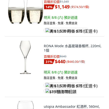
首購折扣價
$1,349
$1,149
14
%
(
$574.50/1個
)
明天 8/8 (六)
預計送達
酷澎直售 ∙ 免運 ∙ 免費退貨
满 $1,500 再省 $75 (王道卡)
RONA Mode 水晶玻璃香檳杯, 220ml,
1個
首購折扣價
$640
$440
31
%
(
$440.00/1個
)
明天 8/8 (六)
預計送達
酷澎直售 ∙ 免運 ∙ 免費退貨
满 $1,500 再省 $75 (王道卡)
$19 酷澎幣回饋
utopia Ambassador 紅酒杯, 560ml,