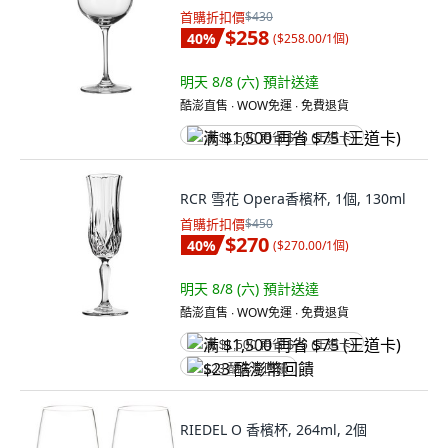
首購折扣價
$430
$258
40
%
(
$258.00/1個
)
明天 8/8 (六)
預計送達
酷澎直售 ∙ WOW免運 ∙ 免費退貨
满 $1,500 再省 $75 (王道卡)
RCR 雪花 Opera香檳杯, 1個, 130ml
首購折扣價
$450
$270
40
%
(
$270.00/1個
)
明天 8/8 (六)
預計送達
酷澎直售 ∙ WOW免運 ∙ 免費退貨
满 $1,500 再省 $75 (王道卡)
$23 酷澎幣回饋
RIEDEL O 香檳杯, 264ml, 2個