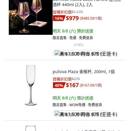
酒杯 440ml (2入), 2入
首購折扣價
$1,179
$979
16
%
(
$489.50/1個
)
明天 8/8 (六)
預計送達
酷澎直售 ∙ 免運 ∙ 免費退貨
(
1505
)
满 $1,500 再省 $75 (王道卡)
pulsiva Plaza 香檳杯, 200ml, 1個
首購折扣價
$279
$167
40
%
(
$167.00/1個
)
明天 8/8 (六)
預計送達
酷澎直售 ∙ WOW免運 ∙ 免費退貨
满 $1,500 再省 $75 (王道卡)