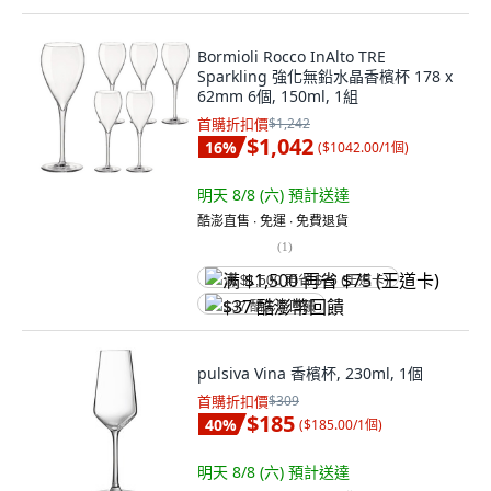
Bormioli Rocco InAlto TRE
Sparkling 強化無鉛水晶香檳杯 178 x
62mm 6個, 150ml, 1組
首購折扣價
$1,242
$1,042
16
%
(
$1042.00/1個
)
明天 8/8 (六)
預計送達
酷澎直售 ∙ 免運 ∙ 免費退貨
(
1
)
满 $1,500 再省 $75 (王道卡)
$37 酷澎幣回饋
pulsiva Vina 香檳杯, 230ml, 1個
首購折扣價
$309
$185
40
%
(
$185.00/1個
)
明天 8/8 (六)
預計送達