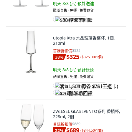
明天 8/8 (六)
預計送達
酷澎直售 ∙ 免運 ∙ 免費退貨
$38 酷澎幣回饋
utopia Xtra 水晶玻璃香檳杯, 1個,
210ml
首購折扣價
$525
$325
38
%
(
$325.00/1個
)
明天 8/8 (六)
預計送達
酷澎直售 ∙ 免運 ∙ 免費退貨
满 $1,500 再省 $75 (王道卡)
$16 酷澎幣回饋
ZWIESEL GLAS IVENTO系列 香檳杯,
228ml, 2個
首購折扣價
$889
$689
22
%
(
$344.50/1個
)