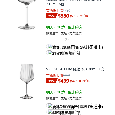
215ml, 6個
首購折扣價
$780
$580
25
%
(
$96.67/1個
)
明天 8/8 (六)
預計送達
酷澎直售 ∙ 免運 ∙ 免費退貨
(
1
)
满 $1,500 再省 $75 (王道卡)
$18 酷澎幣回饋
SPIEGELAU Life 紅酒杯, 630ml, 1盒
首購折扣價
$639
$439
31
%
(
$439.00/1個
)
明天 8/8 (六)
預計送達
酷澎直售 ∙ 免運 ∙ 免費退貨
满 $1,500 再省 $75 (王道卡)
$18 酷澎幣回饋