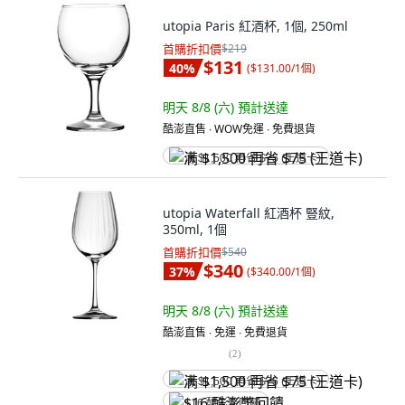
utopia Paris 紅酒杯, 1個, 250ml
首購折扣價
$219
$131
40
%
(
$131.00/1個
)
明天 8/8 (六)
預計送達
酷澎直售 ∙ WOW免運 ∙ 免費退貨
满 $1,500 再省 $75 (王道卡)
utopia Waterfall 紅酒杯 豎紋,
350ml, 1個
首購折扣價
$540
$340
37
%
(
$340.00/1個
)
明天 8/8 (六)
預計送達
酷澎直售 ∙ 免運 ∙ 免費退貨
(
2
)
满 $1,500 再省 $75 (王道卡)
$16 酷澎幣回饋