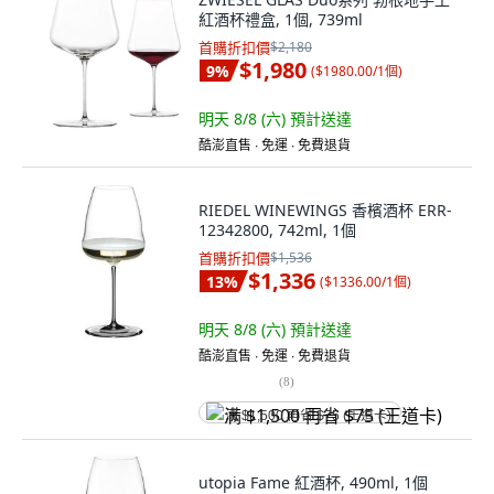
紅酒杯禮盒, 1個, 739ml
首購折扣價
$2,180
$1,980
9
%
(
$1980.00/1個
)
明天 8/8 (六)
預計送達
酷澎直售 ∙ 免運 ∙ 免費退貨
RIEDEL WINEWINGS 香檳酒杯 ERR-
12342800, 742ml, 1個
首購折扣價
$1,536
$1,336
13
%
(
$1336.00/1個
)
明天 8/8 (六)
預計送達
酷澎直售 ∙ 免運 ∙ 免費退貨
(
8
)
满 $1,500 再省 $75 (王道卡)
utopia Fame 紅酒杯, 490ml, 1個