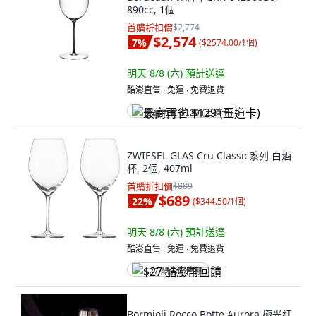
890cc, 1個
首購折扣價
$2,774
$2,574
7
%
(
$2574.00/1個
)
明天 8/8 (六)
預計送達
酷澎直售 ∙ 免運 ∙ 免費退貨
最高再省 $129 (王道卡)
ZWIESEL GLAS Cru Classic系列 白酒
杯, 2個, 407ml
首購折扣價
$889
$689
22
%
(
$344.50/1個
)
明天 8/8 (六)
預計送達
酷澎直售 ∙ 免運 ∙ 免費退貨
$27 酷澎幣回饋
Bormioli Rocco Botte Aurora 極光紅