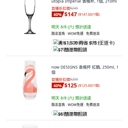
utopia Imperial 香檳杯, 1個, 210ml
首購折扣價
$245
$147
40
%
(
$147.00/1個
)
明天 8/8 (六)
預計送達
酷澎直售 ∙ WOW免運 ∙ 免費退貨
满 $1,500 再省 $75 (王道卡)
$7 酷澎幣回饋
now DESIGNS 香檳杯 紅鶴, 250ml, 1
個
首購折扣價
$209
$125
40
%
(
$125.00/1個
)
明天 8/8 (六)
預計送達
酷澎直售 ∙ WOW免運 ∙ 免費退貨
$6 酷澎幣回饋