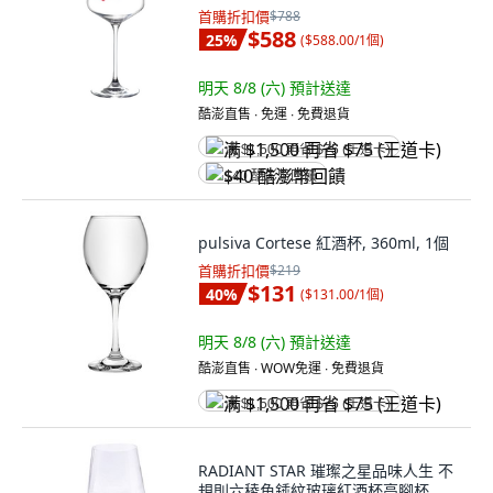
首購折扣價
$788
$588
25
%
(
$588.00/1個
)
明天 8/8 (六)
預計送達
酷澎直售 ∙ 免運 ∙ 免費退貨
满 $1,500 再省 $75 (王道卡)
$40 酷澎幣回饋
pulsiva Cortese 紅酒杯, 360ml, 1個
首購折扣價
$219
$131
40
%
(
$131.00/1個
)
明天 8/8 (六)
預計送達
酷澎直售 ∙ WOW免運 ∙ 免費退貨
满 $1,500 再省 $75 (王道卡)
RADIANT STAR 璀璨之星品味人生 不
規則六稜角錘紋玻璃紅酒杯高腳杯