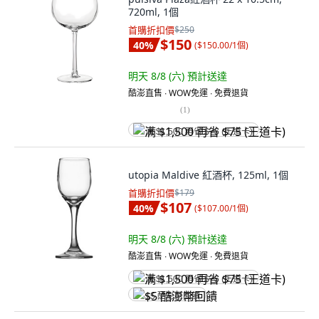
720ml, 1個
首購折扣價
$250
$150
40
%
(
$150.00/1個
)
明天 8/8 (六)
預計送達
酷澎直售 ∙ WOW免運 ∙ 免費退貨
(
1
)
满 $1,500 再省 $75 (王道卡)
utopia Maldive 紅酒杯, 125ml, 1個
首購折扣價
$179
$107
40
%
(
$107.00/1個
)
明天 8/8 (六)
預計送達
酷澎直售 ∙ WOW免運 ∙ 免費退貨
满 $1,500 再省 $75 (王道卡)
$5 酷澎幣回饋