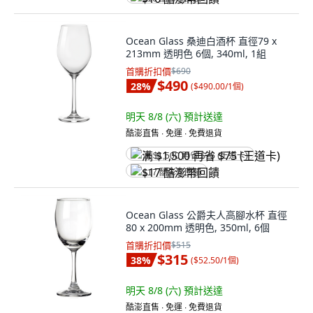
Ocean Glass 桑迪白酒杯 直徑79 x
213mm 透明色 6個, 340ml, 1組
首購折扣價
$690
$490
28
%
(
$490.00/1個
)
明天 8/8 (六)
預計送達
酷澎直售 ∙ 免運 ∙ 免費退貨
满 $1,500 再省 $75 (王道卡)
$17 酷澎幣回饋
Ocean Glass 公爵夫人高腳水杯 直徑
80 x 200mm 透明色, 350ml, 6個
首購折扣價
$515
$315
38
%
(
$52.50/1個
)
明天 8/8 (六)
預計送達
酷澎直售 ∙ 免運 ∙ 免費退貨