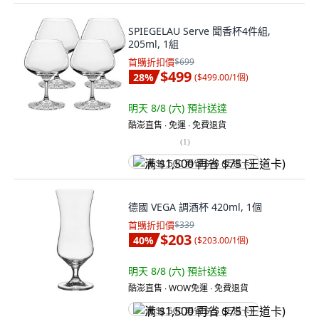
SPIEGELAU Serve 聞香杯4件組,
205ml, 1組
首購折扣價
$699
$499
28
%
(
$499.00/1個
)
明天 8/8 (六)
預計送達
酷澎直售 ∙ 免運 ∙ 免費退貨
(
1
)
满 $1,500 再省 $75 (王道卡)
德國 VEGA 調酒杯 420ml, 1個
首購折扣價
$339
$203
40
%
(
$203.00/1個
)
明天 8/8 (六)
預計送達
酷澎直售 ∙ WOW免運 ∙ 免費退貨
满 $1,500 再省 $75 (王道卡)