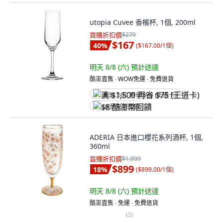
utopia Cuvee 香檳杯, 1個, 200ml
首購折扣價
$279
$167
40
%
(
$167.00/1個
)
明天 8/8 (六)
預計送達
酷澎直售 ∙ WOW免運 ∙ 免費退貨
满 $1,500 再省 $75 (王道卡)
$8 酷澎幣回饋
ADERIA 日本進口櫻花系列酒杯, 1個,
360ml
首購折扣價
$1,099
$899
18
%
(
$899.00/1個
)
明天 8/8 (六)
預計送達
酷澎直售 ∙ 免運 ∙ 免費退貨
(
2
)