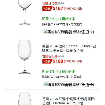
首購折扣價
$279
$167
40
%
(
$167.00/1個
)
明天 8/8 (六)
預計送達
酷澎直售 ∙ WOW免運 ∙ 免費退貨
满 $1,500 再省 $75 (王道卡)
德國 VEGA 酒杯 Chateau 650ml - 品
味生活 享受每一口美酒, 1個
首購折扣價
$330
$198
40
%
(
$198.00/1個
)
明天 8/8 (六)
預計送達
酷澎直售 ∙ WOW免運 ∙ 免費退貨
满 $1,500 再省 $75 (王道卡)
德國 VEGA 紅酒杯/調酒杯/雞尾酒杯/
白酒杯 Medina, 480ml, 1個