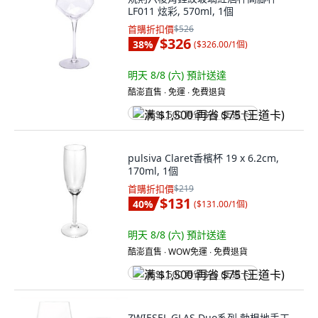
LF011 炫彩, 570ml, 1個
首購折扣價
$526
$326
38
%
(
$326.00/1個
)
明天 8/8 (六)
預計送達
酷澎直售 ∙ 免運 ∙ 免費退貨
满 $1,500 再省 $75 (王道卡)
pulsiva Claret香檳杯 19 x 6.2cm,
170ml, 1個
首購折扣價
$219
$131
40
%
(
$131.00/1個
)
明天 8/8 (六)
預計送達
酷澎直售 ∙ WOW免運 ∙ 免費退貨
满 $1,500 再省 $75 (王道卡)
ZWIESEL GLAS Duo系列 勃根地手工