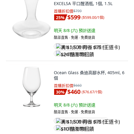
EXCELSA 平口醒酒瓶, 1個, 1.5L
首購折扣價
$799
$599
25
%
(
$599.00/1個
)
明天 8/8 (六)
預計送達
酷澎直售 ∙ 免運 ∙ 免費退貨
满 $1,500 再省 $75 (王道卡)
$24 酷澎幣回饋
Ocean Glass 桑迪高腳水杯, 405ml, 6
個
首購折扣價
$660
$460
30
%
(
$76.67/1個
)
明天 8/8 (六)
預計送達
酷澎直售 ∙ 免運 ∙ 免費退貨
满 $1,500 再省 $75 (王道卡)
$10 酷澎幣回饋