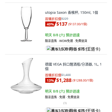
utopia Saxon 香檳杯, 150ml, 1個
首購折扣價
$229
$137
40
%
(
$137.00/1個
)
明天 8/8 (六)
預計送達
酷澎直售 ∙ WOW免運 ∙ 免費退貨
满 $1,500 再省 $75 (王道卡)
德國 VEGA 斜口醒酒瓶/分酒器, 1L, 1
個
首購折扣價
$1,488
$1,288
13
%
(
$1288.00/1個
)
明天 8/8 (六)
預計送達
酷澎直售 ∙ 免運 ∙ 免費退貨
(
3
)
满 $1,500 再省 $75 (王道卡)