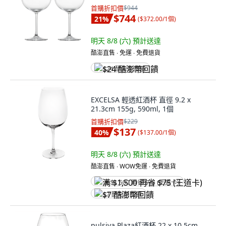
首購折扣價
$944
$744
21
%
(
$372.00/1個
)
明天 8/8 (六)
預計送達
酷澎直售 ∙ 免運 ∙ 免費退貨
$24 酷澎幣回饋
EXCELSA 輕透紅酒杯 直徑 9.2 x
21.3cm 155g, 590ml, 1個
首購折扣價
$229
$137
40
%
(
$137.00/1個
)
明天 8/8 (六)
預計送達
酷澎直售 ∙ WOW免運 ∙ 免費退貨
满 $1,500 再省 $75 (王道卡)
$7 酷澎幣回饋
pulsiva Plaza紅酒杯 22 x 10.5cm,