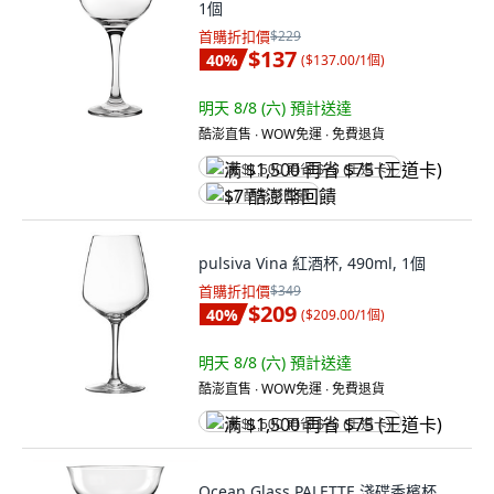
1個
首購折扣價
$229
$137
40
%
(
$137.00/1個
)
明天 8/8 (六)
預計送達
酷澎直售 ∙ WOW免運 ∙ 免費退貨
满 $1,500 再省 $75 (王道卡)
$7 酷澎幣回饋
pulsiva Vina 紅酒杯, 490ml, 1個
首購折扣價
$349
$209
40
%
(
$209.00/1個
)
明天 8/8 (六)
預計送達
酷澎直售 ∙ WOW免運 ∙ 免費退貨
满 $1,500 再省 $75 (王道卡)
Ocean Glass PALETTE 淺碟香檳杯