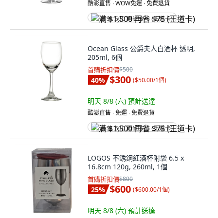
酷澎直售 ∙ WOW免運 ∙ 免費退貨
满 $1,500 再省 $75 (王道卡)
Ocean Glass 公爵夫人白酒杯 透明,
205ml, 6個
首購折扣價
$500
$300
40
%
(
$50.00/1個
)
明天 8/8 (六)
預計送達
酷澎直售 ∙ 免運 ∙ 免費退貨
满 $1,500 再省 $75 (王道卡)
LOGOS 不銹鋼紅酒杯附袋 6.5 x
16.8cm 120g, 260ml, 1個
首購折扣價
$800
$600
25
%
(
$600.00/1個
)
明天 8/8 (六)
預計送達