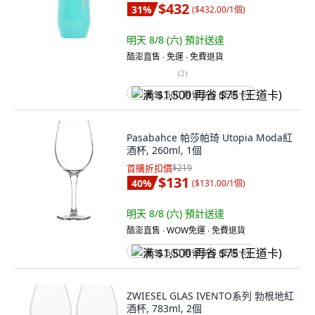
$432
31
%
(
$432.00/1個
)
明天 8/8 (六)
預計送達
酷澎直售 ∙ 免運 ∙ 免費退貨
(
2
)
满 $1,500 再省 $75 (王道卡)
Pasabahce 帕莎帕琦 Utopia Moda紅
酒杯, 260ml, 1個
首購折扣價
$219
$131
40
%
(
$131.00/1個
)
明天 8/8 (六)
預計送達
酷澎直售 ∙ WOW免運 ∙ 免費退貨
满 $1,500 再省 $75 (王道卡)
ZWIESEL GLAS IVENTO系列 勃根地紅
酒杯, 783ml, 2個