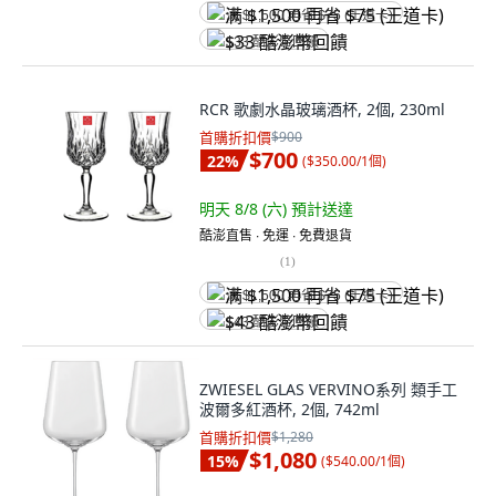
满 $1,500 再省 $75 (王道卡)
$33 酷澎幣回饋
RCR 歌劇水晶玻璃酒杯, 2個, 230ml
首購折扣價
$900
$700
22
%
(
$350.00/1個
)
明天 8/8 (六)
預計送達
酷澎直售 ∙ 免運 ∙ 免費退貨
(
1
)
满 $1,500 再省 $75 (王道卡)
$43 酷澎幣回饋
ZWIESEL GLAS VERVINO系列 類手工
波爾多紅酒杯, 2個, 742ml
首購折扣價
$1,280
$1,080
15
%
(
$540.00/1個
)