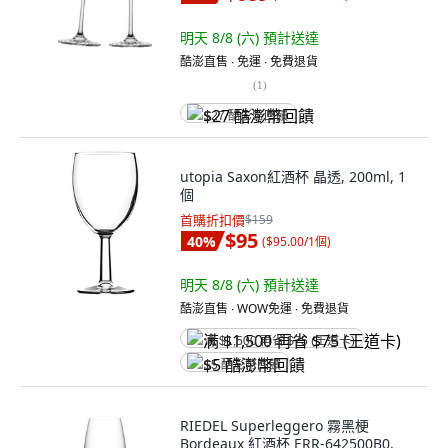
明天 8/8 (六)
預計送達
酷澎直售 ∙ 免運 ∙ 免費退貨
(
1
)
$27 酷澎幣回饋
utopia Saxon紅酒杯 晶透, 200ml, 1
個
首購折扣價
$159
$95
40
%
(
$95.00/1個
)
明天 8/8 (六)
預計送達
酷澎直售 ∙ WOW免運 ∙ 免費退貨
满 $1,500 再省 $75 (王道卡)
$5 酷澎幣回饋
RIEDEL Superleggero 霧黑梗
Bordeaux 紅酒杯 ERR-642500B0,