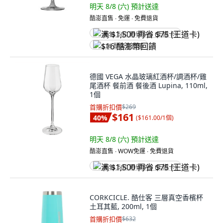
明天 8/8 (六)
預計送達
酷澎直售 ∙ 免運 ∙ 免費退貨
满 $1,500 再省 $75 (王道卡)
$16 酷澎幣回饋
德國 VEGA 水晶玻璃紅酒杯/調酒杯/雞
尾酒杯 餐前酒 餐後酒 Lupina, 110ml,
1個
首購折扣價
$269
$161
40
%
(
$161.00/1個
)
明天 8/8 (六)
預計送達
酷澎直售 ∙ WOW免運 ∙ 免費退貨
满 $1,500 再省 $75 (王道卡)
CORKCICLE. 酷仕客 三層真空香檳杯
土耳其藍, 200ml, 1個
首購折扣價
$632