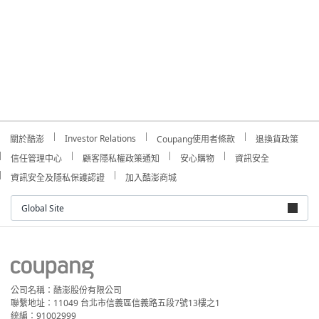
Investor Relations
關於酷澎
Coupang使用者條款
退換貨政策
信任管理中心
顧客隱私權政策通知
安心購物
資訊安全
資訊安全及隱私保護認證
加入酷澎商城
Global Site
公司名稱：酷澎股份有限公司
聯繫地址：11049 台北市信義區信義路五段7號13樓之1
統編：91002999