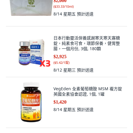
$2,000
(
$33.33/10ml
)
8/14 星期五
預計送達
日本行動靈活保養感謝寒天寒天寡糖
錠，純素食可食，環節保養，健胃整
腸，一個月份, 3個, 180顆
$2,925
(
$5.42/1錠
)
8/12 星期三
預計送達
VegEden 全素葡萄糖胺 MSM 複方錠
英國全素協會認證, 1個, 1罐
$1,420
8/14 星期五
預計送達