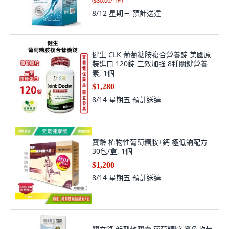
(
$30.00/1份
)
8/12 星期三
預計送達
健生 CLK 葡萄糖胺複合營養錠 美國原
裝進口 120錠 三效加強 8種關鍵營養
素, 1個
$1,280
8/14 星期五
預計送達
寶齡 植物性葡萄糖胺+鈣 極低鈉配方
30包/盒, 1個
$1,200
8/14 星期五
預計送達