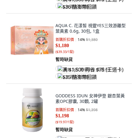
$36 酷澎幣回饋
AQUA C. 花漾皙 視靈YES三效游離型
葉黃素 0.6g, 30包, 1盒
首購折扣價
14
%
$1,380
$1,180
(
$39.33/1錠
)
暫時缺貨
满 $1,500 再省 $75 (王道卡)
$35 酷澎幣回饋
GODDESS IDUN 女神伊登 銀杏葉黃
素OPC膠囊, 30顆, 2罐
首購折扣價
14
%
$1,398
$1,198
(
$19.97/1錠
)
暫時缺貨